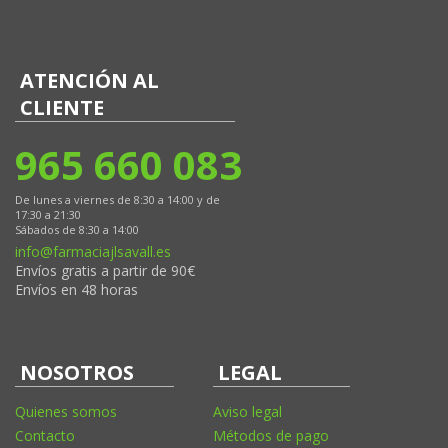
ATENCIÓN AL
CLIENTE
965 660 083
De lunes a viernes de 8:30 a 14:00 y de
17:30 a 21:30
Sábados de 8:30 a 14:00
info@farmaciajlsavall.es
Envíos gratis a partir de 90€
Envíos en 48 horas
NOSOTROS
LEGAL
Quienes somos
Aviso legal
Contacto
Métodos de pago