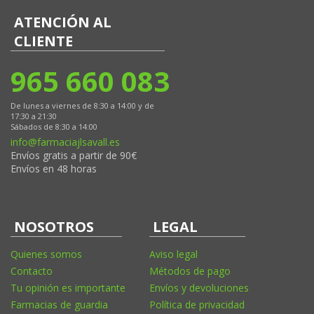
ATENCIÓN AL
CLIENTE
965 660 083
De lunes a viernes de 8:30 a 14:00 y de
17:30 a 21:30
Sábados de 8:30 a 14:00
info@farmaciajlsavall.es
Envíos gratis a partir de 90€
Envíos en 48 horas
NOSOTROS
LEGAL
Quienes somos
Aviso legal
Contacto
Métodos de pago
Tu opinión es importante
Envíos y devoluciones
Farmacias de guardia
Política de privacidad