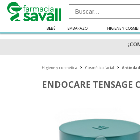
BEBÉ
EMBARAZO
HIGIENE Y COSMÉT
¡COM
>
>
Higiene y cosmética
Cosmética facial
Antieda
ENDOCARE TENSAGE C