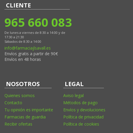
CLIENTE
965 660 083
De lunes a viernes de 8:30 a 14:00 y de
17:30 a 21:30
Sábados de 8:30 a 14:00
info@farmaciajlsavall.es
Envíos gratis a partir de 90€
Envíos en 48 horas
NOSOTROS
LEGAL
Quienes somos
Aviso legal
Contacto
Métodos de pago
Tu opinión es importante
Envíos y devoluciones
Farmacias de guardia
Política de privacidad
Recibir ofertas
Política de cookies