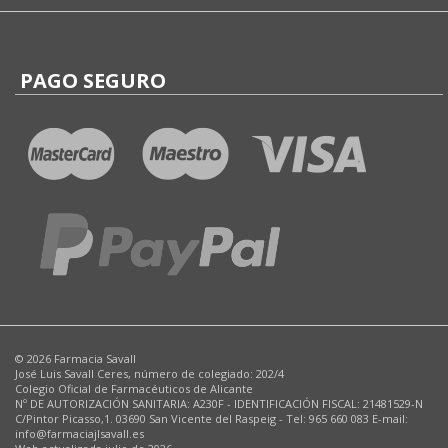
PAGO SEGURO
© 2026 Farmacia Savall
José Luis Savall Ceres, número de colegiado: 202/4
Colegio Oficial de Farmacéuticos de Alicante
Nº DE AUTORIZACIÓN SANITARIA: A230F - IDENTIFICACIÓN FISCAL: 21481529-N
C/Pintor Picasso,1. 03690 San Vicente del Raspeig - Tel: 965 660 083 E-mail:
info@farmaciajlsavall.es