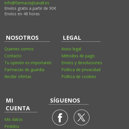
info@farmaciajlsavall.es
Envíos gratis a partir de 90€
Envíos en 48 horas
NOSOTROS
LEGAL
Quienes somos
Aviso legal
Contacto
Métodos de pago
Tu opinión es importante
Envíos y devoluciones
Farmacias de guardia
Política de privacidad
Recibir ofertas
Política de cookies
MI
SÍGUENOS
CUENTA
Mis datos
Pedidos