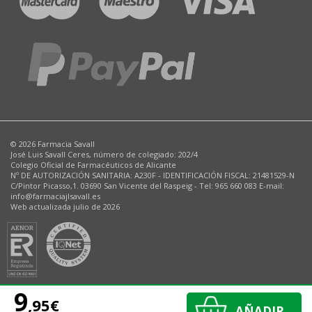
© 2026 Farmacia Savall
José Luis Savall Ceres, número de colegiado: 202/4
Colegio Oficial de Farmacéuticos de Alicante
Nº DE AUTORIZACIÓN SANITARIA: A230F - IDENTIFICACIÓN FISCAL: 21481529-N
C/Pintor Picasso,1. 03690 San Vicente del Raspeig - Tel: 965 660 083 E-mail:
info@farmaciajlsavall.es
Web actualizada julio de 2026
9
,95€
AÑADIR