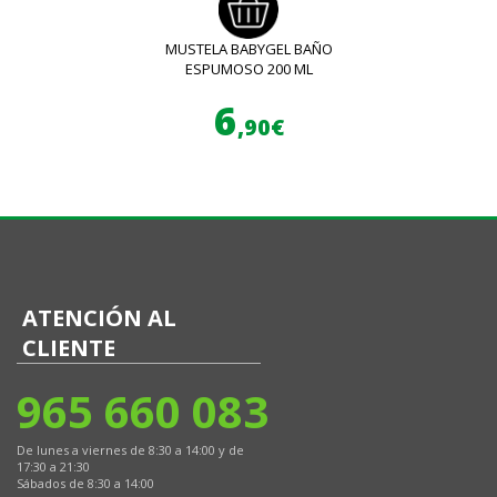
MUSTELA BABYGEL BAÑO
ESPUMOSO 200 ML
6
,90€
ATENCIÓN AL
CLIENTE
965 660 083
De lunes a viernes de 8:30 a 14:00 y de
17:30 a 21:30
Sábados de 8:30 a 14:00