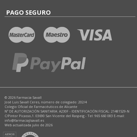
PAGO SEGURO
© 2026 Farmacia Savall
José Luis Savall Ceres, número de colegiado: 202/4
Colegio Oficial de Farmacéuticos de Alicante
Nº DE AUTORIZACIÓN SANITARIA: A230F - IDENTIFICACIÓN FISCAL: 21481529-N
C/Pintor Picasso,1. 03690 San Vicente del Raspeig - Tel: 965 660 083 E-mail:
info@farmaciajlsavall.es
Web actualizada julio de 2026