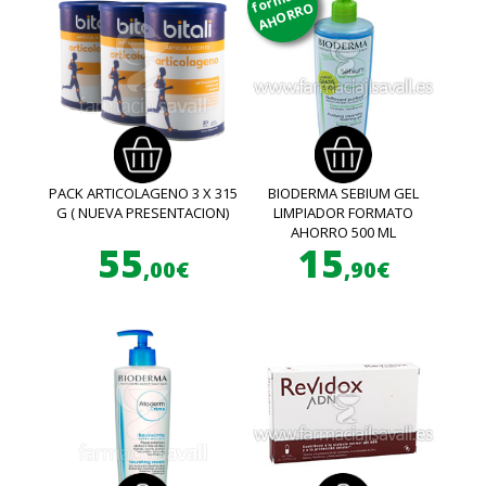
AHORRO
PACK ARTICOLAGENO 3 X 315
BIODERMA SEBIUM GEL
G ( NUEVA PRESENTACION)
LIMPIADOR FORMATO
AHORRO 500 ML
55
15
,00€
,90€