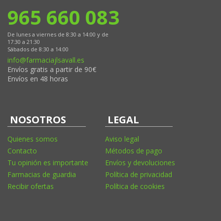
965 660 083
De lunes a viernes de 8:30 a 14:00 y de
17:30 a 21:30
Sábados de 8:30 a 14:00
info@farmaciajlsavall.es
Envíos gratis a partir de 90€
Envíos en 48 horas
NOSOTROS
LEGAL
Quienes somos
Aviso legal
Contacto
Métodos de pago
Tu opinión es importante
Envíos y devoluciones
Farmacias de guardia
Política de privacidad
Recibir ofertas
Política de cookies