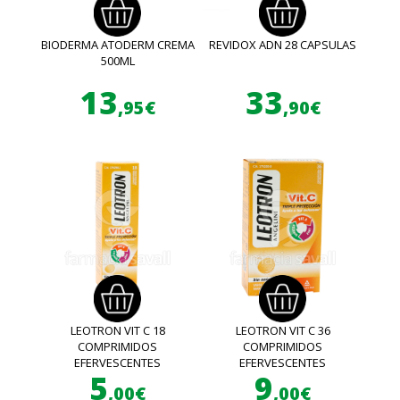
BIODERMA ATODERM CREMA
REVIDOX ADN 28 CAPSULAS
500ML
13
33
,95€
,90€
LEOTRON VIT C 18
LEOTRON VIT C 36
COMPRIMIDOS
COMPRIMIDOS
EFERVESCENTES
EFERVESCENTES
5
9
,00€
,00€