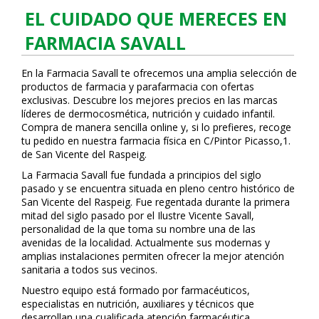
EL CUIDADO QUE MERECES EN
FARMACIA SAVALL
En la Farmacia Savall te ofrecemos una amplia selección de
productos de farmacia y parafarmacia con ofertas
exclusivas. Descubre los mejores precios en las marcas
líderes de dermocosmética, nutrición y cuidado infantil.
Compra de manera sencilla online y, si lo prefieres, recoge
tu pedido en nuestra farmacia física en C/Pintor Picasso,1.
de San Vicente del Raspeig.
La Farmacia Savall fue fundada a principios del siglo
pasado y se encuentra situada en pleno centro histórico de
San Vicente del Raspeig. Fue regentada durante la primera
mitad del siglo pasado por el Ilustre Vicente Savall,
personalidad de la que toma su nombre una de las
avenidas de la localidad. Actualmente sus modernas y
amplias instalaciones permiten ofrecer la mejor atención
sanitaria a todos sus vecinos.
Nuestro equipo está formado por farmacéuticos,
especialistas en nutrición, auxiliares y técnicos que
desarrollan una cualificada atención farmacéutica