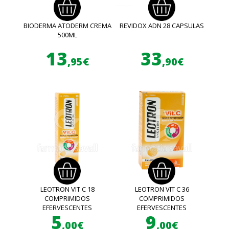
BIODERMA ATODERM CREMA
REVIDOX ADN 28 CAPSULAS
500ML
13
33
,95€
,90€
LEOTRON VIT C 18
LEOTRON VIT C 36
COMPRIMIDOS
COMPRIMIDOS
EFERVESCENTES
EFERVESCENTES
5
9
,00€
,00€