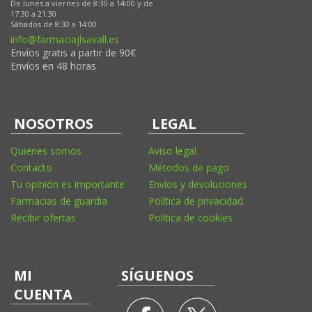
De lunes a viernes de 8:30 a 14:00 y de
17:30 a 21:30
Sábados de 8:30 a 14:00
info@farmaciajlsavall.es
Envíos gratis a partir de 90€
Envíos en 48 horas
NOSOTROS
LEGAL
Quienes somos
Aviso legal
Contacto
Métodos de pago
Tu opinión es importante
Envíos y devoluciones
Farmacias de guardia
Política de privacidad
Recibir ofertas
Política de cookies
MI
SÍGUENOS
CUENTA