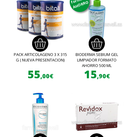
AHORRO
PACK ARTICOLAGENO 3 X 315
BIODERMA SEBIUM GEL
G ( NUEVA PRESENTACION)
LIMPIADOR FORMATO
AHORRO 500 ML
55
15
,00€
,90€