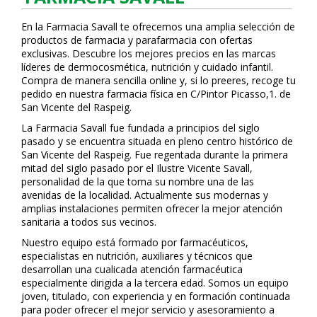
En la Farmacia Savall te ofrecemos una amplia selección de
productos de farmacia y parafarmacia con ofertas
exclusivas. Descubre los mejores precios en las marcas
líderes de dermocosmética, nutrición y cuidado infantil.
Compra de manera sencilla online y, si lo prefieres, recoge tu
pedido en nuestra farmacia física en C/Pintor Picasso,1. de
San Vicente del Raspeig.
La Farmacia Savall fue fundada a principios del siglo
pasado y se encuentra situada en pleno centro histórico de
San Vicente del Raspeig. Fue regentada durante la primera
mitad del siglo pasado por el Ilustre Vicente Savall,
personalidad de la que toma su nombre una de las
avenidas de la localidad. Actualmente sus modernas y
amplias instalaciones permiten ofrecer la mejor atención
sanitaria a todos sus vecinos.
Nuestro equipo está formado por farmacéuticos,
especialistas en nutrición, auxiliares y técnicos que
desarrollan una cualificada atención farmacéutica
especialmente dirigida a la tercera edad. Somos un equipo
joven, titulado, con experiencia y en formación continuada
para poder ofrecer el mejor servicio y asesoramiento a