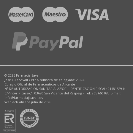
© 2026 Farmacia Savall
José Luis Savall Ceres, número de colegiado: 202/4
Colegio Oficial de Farmacéuticos de Alicante
Nº DE AUTORIZACIÓN SANITARIA: A230F - IDENTIFICACIÓN FISCAL: 21481529-N
C/Pintor Picasso,1. 03690 San Vicente del Raspeig - Tel: 965 660 083 E-mail:
info@farmaciajlsavall.es
Web actualizada julio de 2026