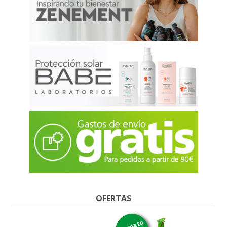
OFERTAS
formato