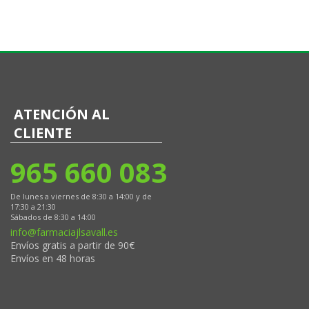
ATENCIÓN AL
CLIENTE
965 660 083
De lunes a viernes de 8:30 a 14:00 y de
17:30 a 21:30
Sábados de 8:30 a 14:00
info@farmaciajlsavall.es
Envíos gratis a partir de 90€
Envíos en 48 horas