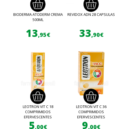
BIODERMA ATODERM CREMA
REVIDOX ADN 28 CAPSULAS
500ML
13
33
,95€
,90€
LEOTRON VIT C 18
LEOTRON VIT C 36
COMPRIMIDOS
COMPRIMIDOS
EFERVESCENTES
EFERVESCENTES
5
9
,00€
,00€