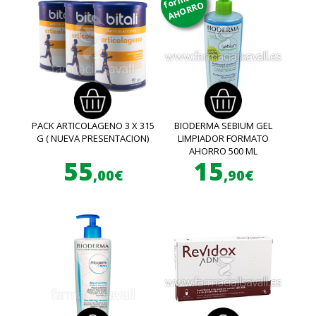
AHORRO
PACK ARTICOLAGENO 3 X 315
BIODERMA SEBIUM GEL
G ( NUEVA PRESENTACION)
LIMPIADOR FORMATO
AHORRO 500 ML
55
15
,00€
,90€