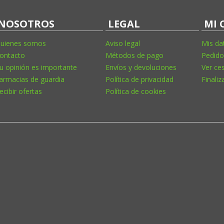
NOSOTROS
LEGAL
MI 
uienes somos
Aviso legal
Mis da
ontacto
Métodos de pago
Pedido
u opinión es importante
Envíos y devoluciones
Ver ce
armacias de guardia
Política de privacidad
Finaliz
ecibir ofertas
Política de cookies