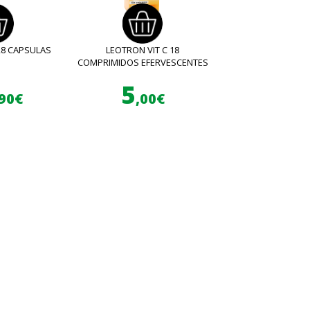
28 CAPSULAS
LEOTRON VIT C 18
COMPRIMIDOS EFERVESCENTES
5
,90€
,00€