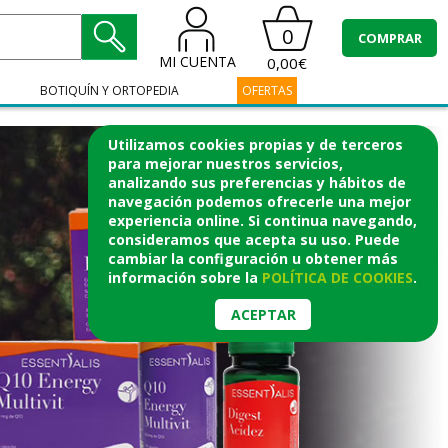
0
COMPRAR
MI CUENTA
0,00€
BOTIQUÍN Y ORTOPEDIA
OFERTAS
Utilizamos cookies propias y de terceros
para mejorar nuestros servicios,
analizando sus preferencias y hábitos de
navegación podemos ofrecerle una mejor
experiencia online. Si continua navegando,
consideramos que acepta su uso. Puede
cambiar la configuración u obtener
más
información
sobre la
POLÍTICA DE COOKIES
.
ACEPTAR