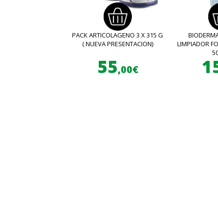
PACK ARTICOLAGENO 3 X 315 G
BIODERMA
( NUEVA PRESENTACION)
LIMPIADOR 
5
55
1
,00€