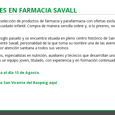
ES EN FARMACIA SAVALL
 selección de productos de farmacia y parafarmacia con ofertas exclu
uidado infantil. Compra de manera sencilla online y, si lo prefieres, r
 siglo pasado y se encuentra situada en pleno centro histórico de San
Vicente Savall, personalidad de la que toma su nombre una de las ave
or atención sanitaria a todos sus vecinos.
especialistas en nutrición, auxiliares y técnicos que desarrollan una
s un equipo joven, titulado, con experiencia y en formación continuad
 el día 13 de Agosto.
e San Vicente del Raspeig aquí