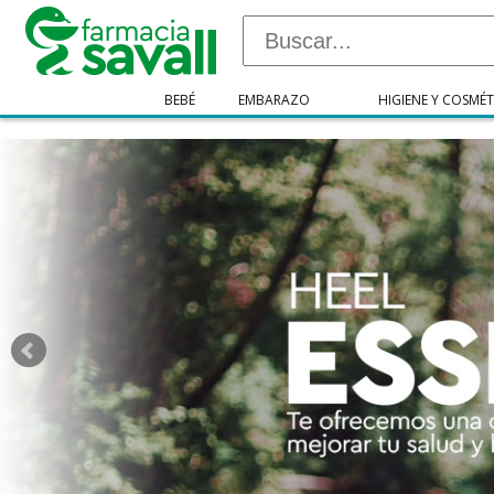
"/>
BEBÉ
EMBARAZO
HIGIENE Y COSMÉT