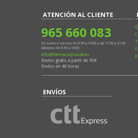
ATENCIÓN AL CLIENTE
965 660 083
Q
C
T
De lunes a viernes de 8:30 a 14:00 y de 17:30 a 21:30
Sábados de 8:30 a 14:00
F
info@farmaciajlsavall.es
R
Envíos gratis a partir de 90€
Envíos en 48 horas
ENVÍOS