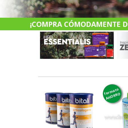
¡COMPRA CÓMODAMENTE DES
formato
AHORRO