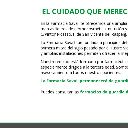
EL CUIDADO QUE MEREC
En la Farmacia Savall te ofrecemos una amplia
marcas líderes de dermocosmética, nutrición y c
C/Pintor Picasso,1. de San Vicente del Raspeig.
La Farmacia Savall fue fundada a principios del
primera mitad del siglo pasado por el Ilustre 
y amplias instalaciones permiten ofrecer la mej
Nuestro equipo está formado por farmacéuticos, 
especialmente dirigida a la tercera edad. Somo
asesoramiento a todos nuestros pacientes.
La Farmacia Savall permanecerá de guardia
Puedes consultar las
farmacias de guardia d