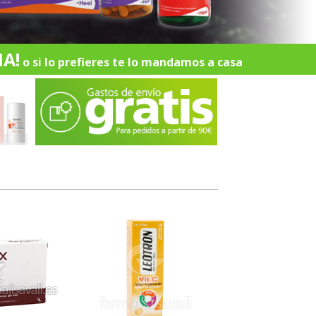
A!
o si lo prefieres te lo mandamos a casa