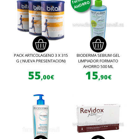
AHORRO
PACK ARTICOLAGENO 3 X 315
BIODERMA SEBIUM GEL
G ( NUEVA PRESENTACION)
LIMPIADOR FORMATO
AHORRO 500 ML
55
15
,00€
,90€