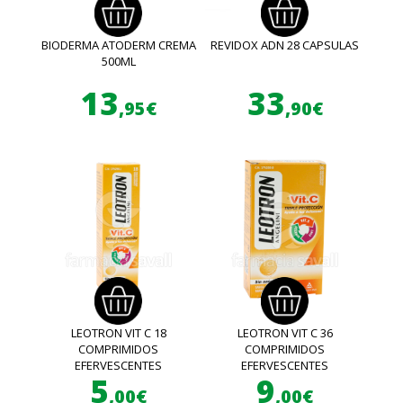
BIODERMA ATODERM CREMA
REVIDOX ADN 28 CAPSULAS
500ML
13
33
,95€
,90€
LEOTRON VIT C 18
LEOTRON VIT C 36
COMPRIMIDOS
COMPRIMIDOS
EFERVESCENTES
EFERVESCENTES
5
9
,00€
,00€