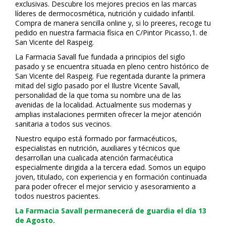
exclusivas. Descubre los mejores precios en las marcas
líderes de dermocosmética, nutrición y cuidado infantil.
Compra de manera sencilla online y, si lo prefieres, recoge tu
pedido en nuestra farmacia física en C/Pintor Picasso,1. de
San Vicente del Raspeig.
La Farmacia Savall fue fundada a principios del siglo
pasado y se encuentra situada en pleno centro histórico de
San Vicente del Raspeig. Fue regentada durante la primera
mitad del siglo pasado por el Ilustre Vicente Savall,
personalidad de la que toma su nombre una de las
avenidas de la localidad. Actualmente sus modernas y
amplias instalaciones permiten ofrecer la mejor atención
sanitaria a todos sus vecinos.
Nuestro equipo está formado por farmacéuticos,
especialistas en nutrición, auxiliares y técnicos que
desarrollan una cualificada atención farmacéutica
especialmente dirigida a la tercera edad. Somos un equipo
joven, titulado, con experiencia y en formación continuada
para poder ofrecer el mejor servicio y asesoramiento a
todos nuestros pacientes.
La Farmacia Savall permanecerá de guardia el día 13
de Agosto.