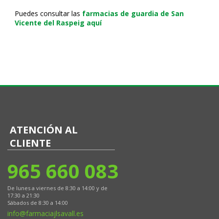
Puedes consultar las
farmacias de guardia de San
Vicente del Raspeig aquí
ATENCIÓN AL
CLIENTE
965 660 083
De lunes a viernes de 8:30 a 14:00 y de
17:30 a 21:30
Sábados de 8:30 a 14:00
info@farmaciajlsavall.es