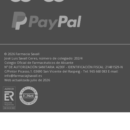
© 2026 Farmacia Savall
José Luis Savall Ceres, número de colegiado: 202/4
Colegio Oficial de Farmacéuticos de Alicante
Nº DE AUTORIZACIÓN SANITARIA: A230F - IDENTIFICACIÓN FISCAL: 21481529-N
C/Pintor Picasso,1. 03690 San Vicente del Raspeig - Tel: 965 660 083 E-mail:
info@farmaciajlsavall.es
Web actualizada julio de 2026