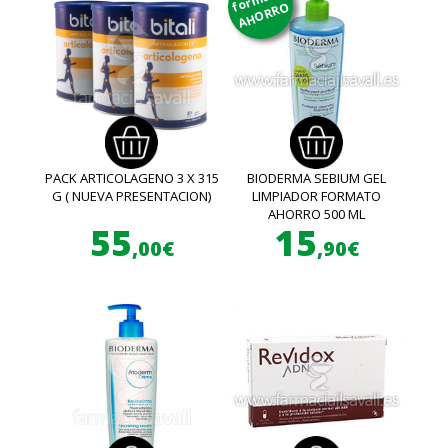
AHORRO
PACK ARTICOLAGENO 3 X 315
BIODERMA SEBIUM GEL
G ( NUEVA PRESENTACION)
LIMPIADOR FORMATO
AHORRO 500 ML
55
15
,00€
,90€