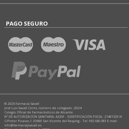
PAGO SEGURO
© 2026 Farmacia Savall
José Luis Savall Ceres, número de colegiado: 202/4
Colegio Oficial de Farmacéuticos de Alicante
Nº DE AUTORIZACIÓN SANITARIA: A230F - IDENTIFICACIÓN FISCAL: 21481529-N
C/Pintor Picasso,1. 03690 San Vicente del Raspeig - Tel: 965 660 083 E-mail:
info@farmaciajlsavall.es