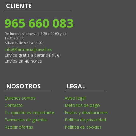
CLIENTE
965 660 083
De lunes a viernes de 8:30 a 14:00 y de
17:30 a 21:30
Sábados de 8:30 a 14:00
info@farmaciajlsavall.es
Envíos gratis a partir de 90€
Envíos en 48 horas
NOSOTROS
LEGAL
Quienes somos
Aviso legal
Contacto
Métodos de pago
Tu opinión es importante
Envíos y devoluciones
Farmacias de guardia
Política de privacidad
Recibir ofertas
Política de cookies