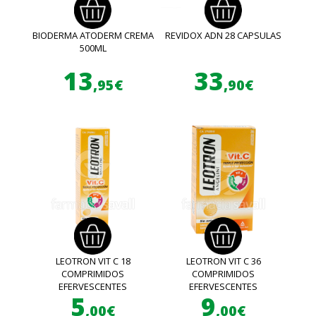
BIODERMA ATODERM CREMA
REVIDOX ADN 28 CAPSULAS
500ML
13
33
,95€
,90€
LEOTRON VIT C 18
LEOTRON VIT C 36
COMPRIMIDOS
COMPRIMIDOS
EFERVESCENTES
EFERVESCENTES
5
9
,00€
,00€