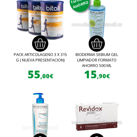
AHORRO
PACK ARTICOLAGENO 3 X 315
BIODERMA SEBIUM GEL
G ( NUEVA PRESENTACION)
LIMPIADOR FORMATO
AHORRO 500 ML
55
15
,00€
,90€