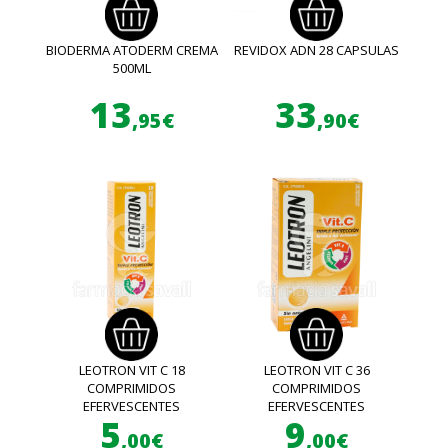
BIODERMA ATODERM CREMA
REVIDOX ADN 28 CAPSULAS
500ML
13
33
,95€
,90€
LEOTRON VIT C 18
LEOTRON VIT C 36
COMPRIMIDOS
COMPRIMIDOS
EFERVESCENTES
EFERVESCENTES
5
9
,00€
,00€