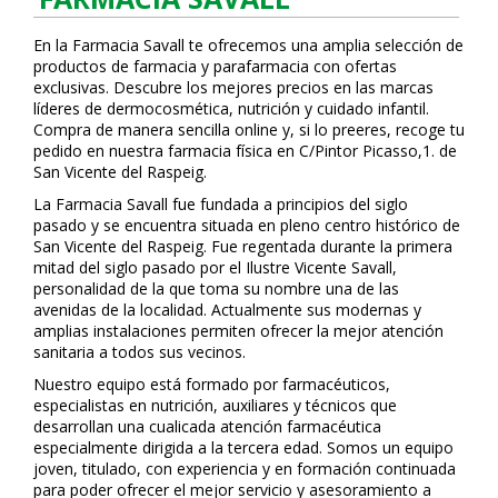
En la Farmacia Savall te ofrecemos una amplia selección de
productos de farmacia y parafarmacia con ofertas
exclusivas. Descubre los mejores precios en las marcas
líderes de dermocosmética, nutrición y cuidado infantil.
Compra de manera sencilla online y, si lo prefieres, recoge tu
pedido en nuestra farmacia física en C/Pintor Picasso,1. de
San Vicente del Raspeig.
La Farmacia Savall fue fundada a principios del siglo
pasado y se encuentra situada en pleno centro histórico de
San Vicente del Raspeig. Fue regentada durante la primera
mitad del siglo pasado por el Ilustre Vicente Savall,
personalidad de la que toma su nombre una de las
avenidas de la localidad. Actualmente sus modernas y
amplias instalaciones permiten ofrecer la mejor atención
sanitaria a todos sus vecinos.
Nuestro equipo está formado por farmacéuticos,
especialistas en nutrición, auxiliares y técnicos que
desarrollan una cualificada atención farmacéutica
especialmente dirigida a la tercera edad. Somos un equipo
joven, titulado, con experiencia y en formación continuada
para poder ofrecer el mejor servicio y asesoramiento a