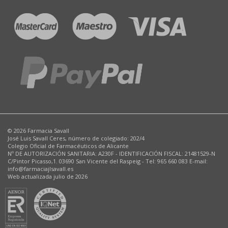
© 2026 Farmacia Savall
José Luis Savall Ceres, número de colegiado: 202/4
Colegio Oficial de Farmacéuticos de Alicante
Nº DE AUTORIZACIÓN SANITARIA: A230F - IDENTIFICACIÓN FISCAL: 21481529-N
C/Pintor Picasso,1. 03690 San Vicente del Raspeig - Tel: 965 660 083 E-mail:
info@farmaciajlsavall.es
Web actualizada julio de 2026