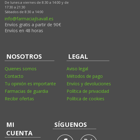
De lunes a viernes de 8:30 a 14:00 y de
17:30 a 21:30
Sábados de 8:30 a 14:00
info@farmaciajlsavall.es
Envíos gratis a partir de 90€
Envíos en 48 horas
NOSOTROS
LEGAL
Quienes somos
Aviso legal
Contacto
Métodos de pago
Tu opinión es importante
Envíos y devoluciones
Farmacias de guardia
Política de privacidad
Recibir ofertas
Política de cookies
MI
SÍGUENOS
CUENTA