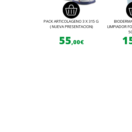
PACK ARTICOLAGENO 3 X 315 G
BIODERMA
( NUEVA PRESENTACION)
LIMPIADOR 
5
55
1
,00€