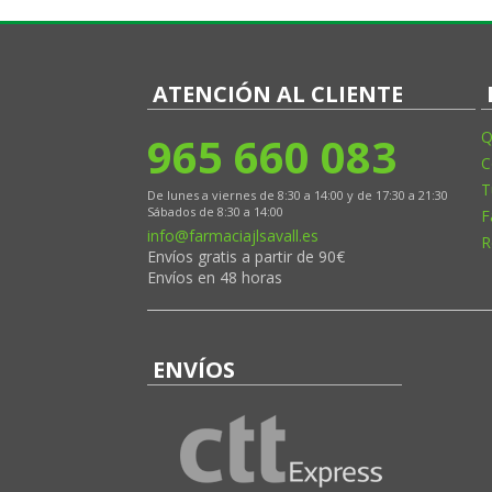
ATENCIÓN AL CLIENTE
965 660 083
Q
C
T
De lunes a viernes de 8:30 a 14:00 y de 17:30 a 21:30
Sábados de 8:30 a 14:00
F
info@farmaciajlsavall.es
R
Envíos gratis a partir de 90€
Envíos en 48 horas
ENVÍOS