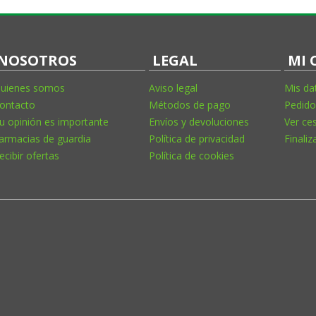
NOSOTROS
LEGAL
MI 
uienes somos
Aviso legal
Mis da
ontacto
Métodos de pago
Pedido
u opinión es importante
Envíos y devoluciones
Ver ce
armacias de guardia
Política de privacidad
Finaliz
ecibir ofertas
Política de cookies