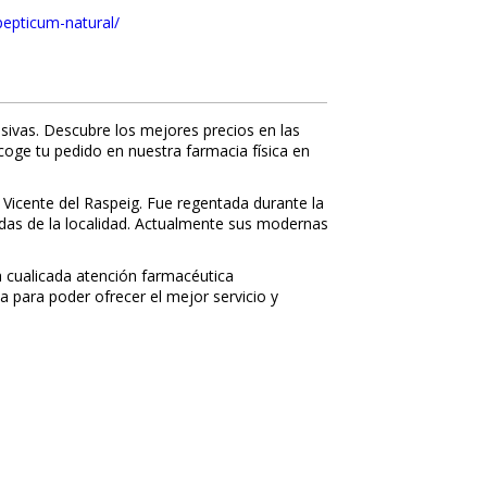
pepticum-natural/
sivas. Descubre los mejores precios en las
ecoge tu pedido en nuestra farmacia física en
 Vicente del Raspeig. Fue regentada durante la
nidas de la localidad. Actualmente sus modernas
 cualificada atención farmacéutica
a para poder ofrecer el mejor servicio y