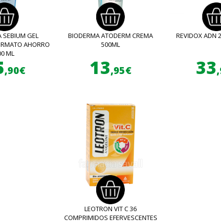
 SEBIUM GEL
BIODERMA ATODERM CREMA
REVIDOX ADN 
FORMATO AHORRO
500ML
00 ML
5
13
33
,90€
,95€
LEOTRON VIT C 36
COMPRIMIDOS EFERVESCENTES