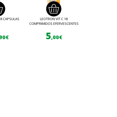
28 CAPSULAS
LEOTRON VIT C 18
COMPRIMIDOS EFERVESCENTES
5
,90€
,00€