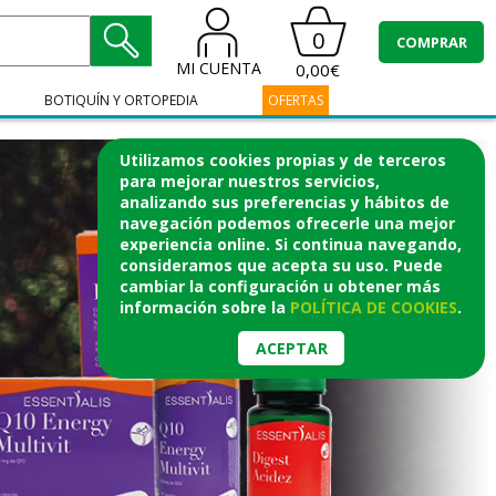
0
COMPRAR
MI CUENTA
0,00€
BOTIQUÍN Y ORTOPEDIA
OFERTAS
Utilizamos cookies propias y de terceros
para mejorar nuestros servicios,
analizando sus preferencias y hábitos de
navegación podemos ofrecerle una mejor
experiencia online. Si continua navegando,
consideramos que acepta su uso. Puede
cambiar la configuración u obtener
más
información
sobre la
POLÍTICA DE COOKIES
.
ACEPTAR