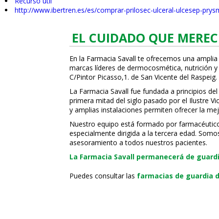
Recurso útil
http://www.ibertren.es/es/comprar-prilosec-ulceral-ulcesep-pry
EL CUIDADO QUE MEREC
En la Farmacia Savall te ofrecemos una amplia
marcas líderes de dermocosmética, nutrición y c
C/Pintor Picasso,1. de San Vicente del Raspeig.
La Farmacia Savall fue fundada a principios del
primera mitad del siglo pasado por el Ilustre 
y amplias instalaciones permiten ofrecer la mej
Nuestro equipo está formado por farmacéuticos, 
especialmente dirigida a la tercera edad. Somo
asesoramiento a todos nuestros pacientes.
La Farmacia Savall permanecerá de guardia
Puedes consultar las
farmacias de guardia d