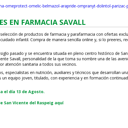
sma-omeprotect-omelic-belmazol-arapride-ompranyt-dolintol-parizac-
ES EN FARMACIA SAVALL
 selección de productos de farmacia y parafarmacia con ofertas exclu
uidado infantil. Compra de manera sencilla online y, si lo prefieres, r
 siglo pasado y se encuentra situada en pleno centro histórico de San
Vicente Savall, personalidad de la que toma su nombre una de las ave
or atención sanitaria a todos sus vecinos.
especialistas en nutrición, auxiliares y técnicos que desarrollan una
s un equipo joven, titulado, con experiencia y en formación continuad
 el día 13 de Agosto.
e San Vicente del Raspeig aquí