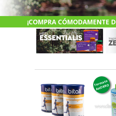
¡COMPRA CÓMODAMENTE DES
formato
AHORRO