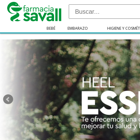
"/>
BEBÉ
EMBARAZO
HIGIENE Y COSMÉT