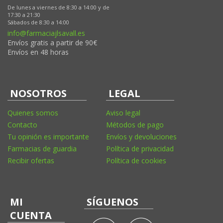
De lunes a viernes de 8:30 a 14:00 y de
17:30 a 21:30
Sábados de 8:30 a 14:00
info@farmaciajlsavall.es
Envíos gratis a partir de 90€
Envíos en 48 horas
NOSOTROS
LEGAL
Quienes somos
Aviso legal
Contacto
Métodos de pago
Tu opinión es importante
Envíos y devoluciones
Farmacias de guardia
Política de privacidad
Recibir ofertas
Política de cookies
MI
SÍGUENOS
CUENTA