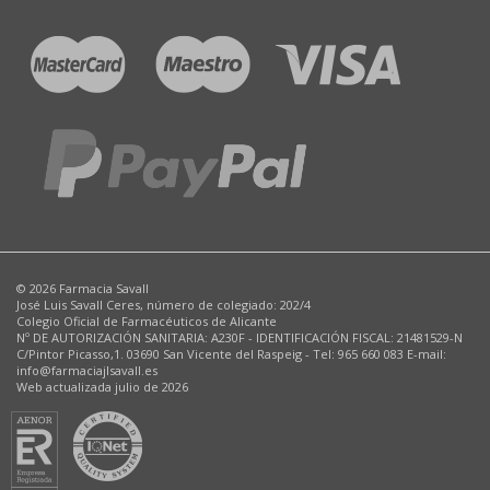
© 2026 Farmacia Savall
José Luis Savall Ceres, número de colegiado: 202/4
Colegio Oficial de Farmacéuticos de Alicante
Nº DE AUTORIZACIÓN SANITARIA: A230F - IDENTIFICACIÓN FISCAL: 21481529-N
C/Pintor Picasso,1. 03690 San Vicente del Raspeig - Tel: 965 660 083 E-mail:
info@farmaciajlsavall.es
Web actualizada julio de 2026