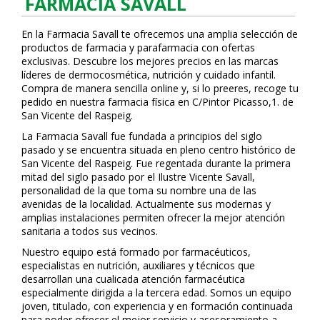
FARMACIA SAVALL
En la Farmacia Savall te ofrecemos una amplia selección de
productos de farmacia y parafarmacia con ofertas
exclusivas. Descubre los mejores precios en las marcas
líderes de dermocosmética, nutrición y cuidado infantil.
Compra de manera sencilla online y, si lo prefieres, recoge tu
pedido en nuestra farmacia física en C/Pintor Picasso,1. de
San Vicente del Raspeig.
La Farmacia Savall fue fundada a principios del siglo
pasado y se encuentra situada en pleno centro histórico de
San Vicente del Raspeig. Fue regentada durante la primera
mitad del siglo pasado por el Ilustre Vicente Savall,
personalidad de la que toma su nombre una de las
avenidas de la localidad. Actualmente sus modernas y
amplias instalaciones permiten ofrecer la mejor atención
sanitaria a todos sus vecinos.
Nuestro equipo está formado por farmacéuticos,
especialistas en nutrición, auxiliares y técnicos que
desarrollan una cualificada atención farmacéutica
especialmente dirigida a la tercera edad. Somos un equipo
joven, titulado, con experiencia y en formación continuada
para poder ofrecer el mejor servicio y asesoramiento a