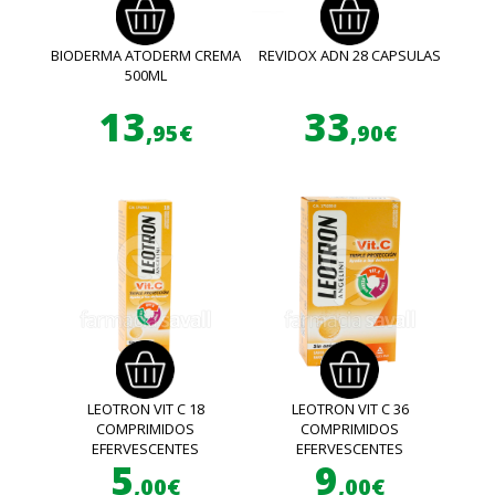
BIODERMA ATODERM CREMA
REVIDOX ADN 28 CAPSULAS
500ML
13
33
,95€
,90€
LEOTRON VIT C 18
LEOTRON VIT C 36
COMPRIMIDOS
COMPRIMIDOS
EFERVESCENTES
EFERVESCENTES
5
9
,00€
,00€