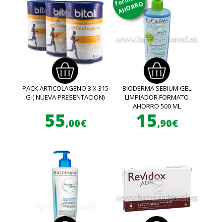
AHORRO
PACK ARTICOLAGENO 3 X 315
BIODERMA SEBIUM GEL
G ( NUEVA PRESENTACION)
LIMPIADOR FORMATO
AHORRO 500 ML
55
15
,00€
,90€