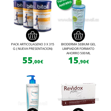
AHORRO
PACK ARTICOLAGENO 3 X 315
BIODERMA SEBIUM GEL
G ( NUEVA PRESENTACION)
LIMPIADOR FORMATO
AHORRO 500 ML
55
15
,00€
,90€