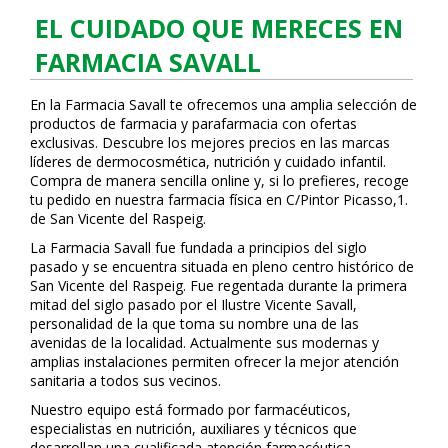
EL CUIDADO QUE MERECES EN
FARMACIA SAVALL
En la Farmacia Savall te ofrecemos una amplia selección de
productos de farmacia y parafarmacia con ofertas
exclusivas. Descubre los mejores precios en las marcas
líderes de dermocosmética, nutrición y cuidado infantil.
Compra de manera sencilla online y, si lo prefieres, recoge
tu pedido en nuestra farmacia física en C/Pintor Picasso,1.
de San Vicente del Raspeig.
La Farmacia Savall fue fundada a principios del siglo
pasado y se encuentra situada en pleno centro histórico de
San Vicente del Raspeig. Fue regentada durante la primera
mitad del siglo pasado por el Ilustre Vicente Savall,
personalidad de la que toma su nombre una de las
avenidas de la localidad. Actualmente sus modernas y
amplias instalaciones permiten ofrecer la mejor atención
sanitaria a todos sus vecinos.
Nuestro equipo está formado por farmacéuticos,
especialistas en nutrición, auxiliares y técnicos que
desarrollan una cualificada atención farmacéutica