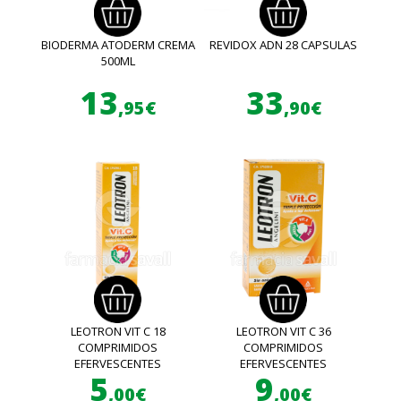
BIODERMA ATODERM CREMA
REVIDOX ADN 28 CAPSULAS
500ML
13
33
,95€
,90€
LEOTRON VIT C 18
LEOTRON VIT C 36
COMPRIMIDOS
COMPRIMIDOS
EFERVESCENTES
EFERVESCENTES
5
9
,00€
,00€