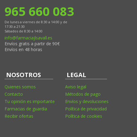
965 660 083
De lunes a viernes de 8:30 a 14:00 y de
17:30 a 21:30
Sábados de 8:30 a 14:00
info@farmaciajlsavall.es
Envíos gratis a partir de 90€
Envíos en 48 horas
NOSOTROS
LEGAL
Quienes somos
Aviso legal
Contacto
Métodos de pago
Tu opinión es importante
Envíos y devoluciones
Farmacias de guardia
Política de privacidad
Recibir ofertas
Política de cookies