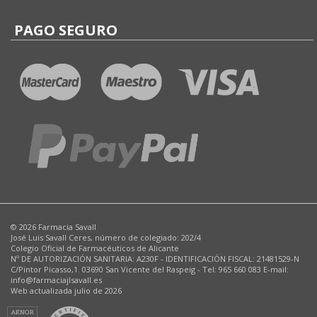
PAGO SEGURO
© 2026 Farmacia Savall
José Luis Savall Ceres, número de colegiado: 202/4
Colegio Oficial de Farmacéuticos de Alicante
Nº DE AUTORIZACIÓN SANITARIA: A230F - IDENTIFICACIÓN FISCAL: 21481529-N
C/Pintor Picasso,1. 03690 San Vicente del Raspeig - Tel: 965 660 083 E-mail:
info@farmaciajlsavall.es
Web actualizada julio de 2026