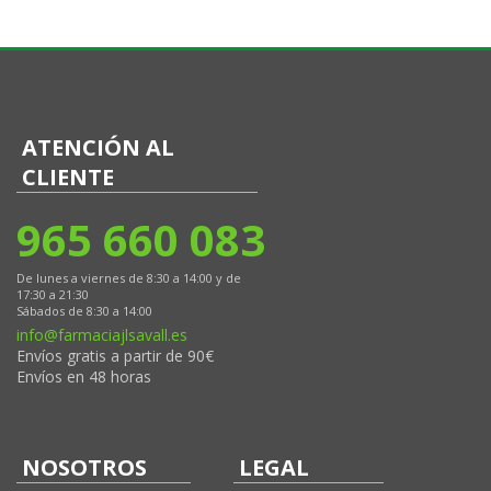
ATENCIÓN AL
CLIENTE
965 660 083
De lunes a viernes de 8:30 a 14:00 y de
17:30 a 21:30
Sábados de 8:30 a 14:00
info@farmaciajlsavall.es
Envíos gratis a partir de 90€
Envíos en 48 horas
NOSOTROS
LEGAL