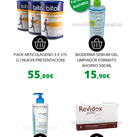
AHORRO
PACK ARTICOLAGENO 3 X 315
BIODERMA SEBIUM GEL
G ( NUEVA PRESENTACION)
LIMPIADOR FORMATO
AHORRO 500 ML
55
15
,00€
,90€