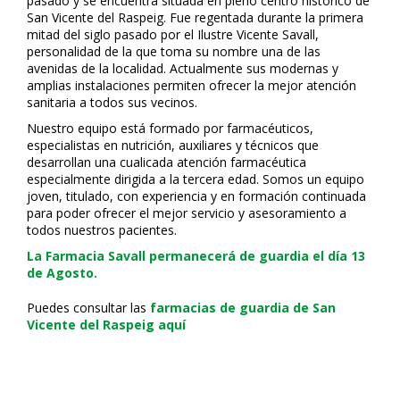
pasado y se encuentra situada en pleno centro histórico de
San Vicente del Raspeig. Fue regentada durante la primera
mitad del siglo pasado por el Ilustre Vicente Savall,
personalidad de la que toma su nombre una de las
avenidas de la localidad. Actualmente sus modernas y
amplias instalaciones permiten ofrecer la mejor atención
sanitaria a todos sus vecinos.
Nuestro equipo está formado por farmacéuticos,
especialistas en nutrición, auxiliares y técnicos que
desarrollan una cualificada atención farmacéutica
especialmente dirigida a la tercera edad. Somos un equipo
joven, titulado, con experiencia y en formación continuada
para poder ofrecer el mejor servicio y asesoramiento a
todos nuestros pacientes.
La Farmacia Savall permanecerá de guardia el día 13
de Agosto.
Puedes consultar las
farmacias de guardia de San
Vicente del Raspeig aquí