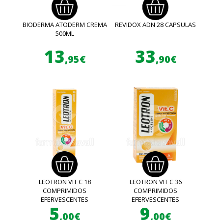
BIODERMA ATODERM CREMA
REVIDOX ADN 28 CAPSULAS
500ML
13
33
,95€
,90€
LEOTRON VIT C 18
LEOTRON VIT C 36
COMPRIMIDOS
COMPRIMIDOS
EFERVESCENTES
EFERVESCENTES
5
9
,00€
,00€