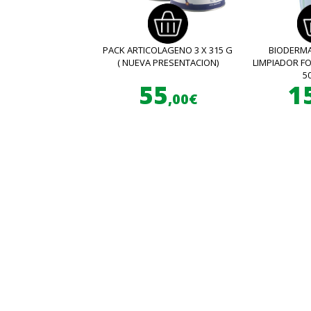
PACK ARTICOLAGENO 3 X 315 G
BIODERMA
( NUEVA PRESENTACION)
LIMPIADOR 
5
55
1
,00€