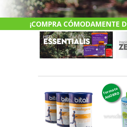
¡COMPRA CÓMODAMENTE DES
formato
AHORRO