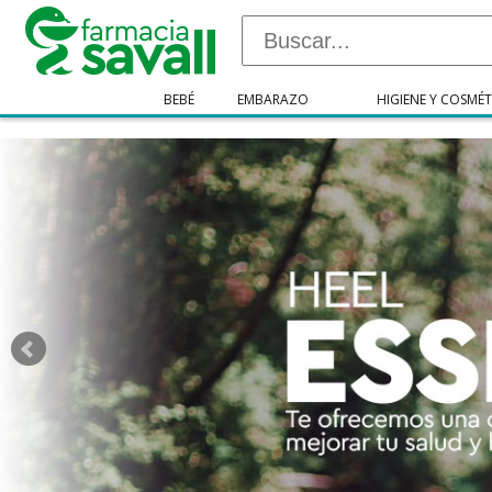
"/>
BEBÉ
EMBARAZO
HIGIENE Y COSMÉT