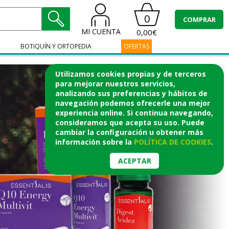
0
COMPRAR
MI CUENTA
0,00€
BOTIQUÍN Y ORTOPEDIA
OFERTAS
Utilizamos cookies propias y de terceros
para mejorar nuestros servicios,
analizando sus preferencias y hábitos de
navegación podemos ofrecerle una mejor
experiencia online. Si continua navegando,
consideramos que acepta su uso. Puede
cambiar la configuración u obtener
más
información
sobre la
POLÍTICA DE COOKIES
.
ACEPTAR