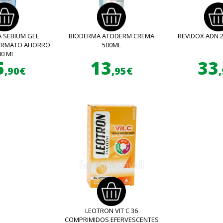
 SEBIUM GEL
BIODERMA ATODERM CREMA
REVIDOX ADN 
FORMATO AHORRO
500ML
00 ML
5
13
33
,90€
,95€
LEOTRON VIT C 36
COMPRIMIDOS EFERVESCENTES