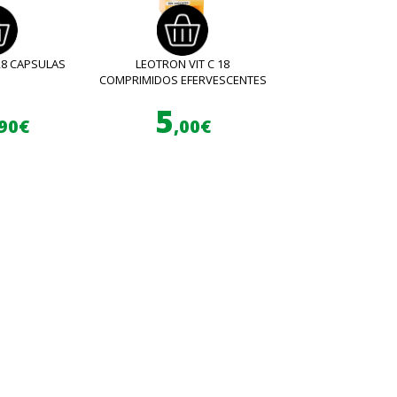
28 CAPSULAS
LEOTRON VIT C 18
COMPRIMIDOS EFERVESCENTES
5
,90€
,00€