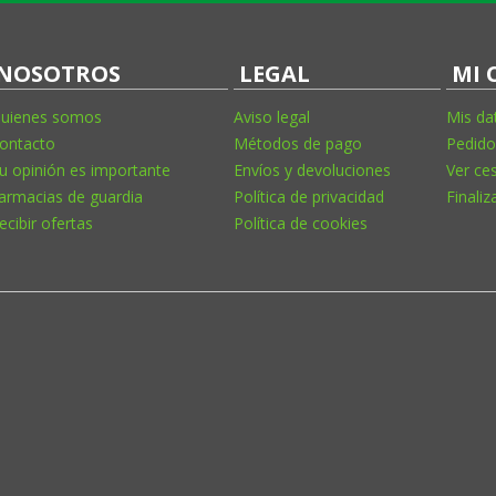
NOSOTROS
LEGAL
MI 
uienes somos
Aviso legal
Mis da
ontacto
Métodos de pago
Pedido
u opinión es importante
Envíos y devoluciones
Ver ce
armacias de guardia
Política de privacidad
Finaliz
ecibir ofertas
Política de cookies