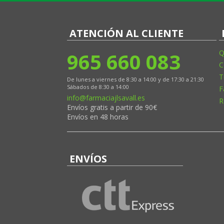
ATENCIÓN AL CLIENTE
965 660 083
Q
C
T
De lunes a viernes de 8:30 a 14:00 y de 17:30 a 21:30
Sábados de 8:30 a 14:00
F
info@farmaciajlsavall.es
R
Envíos gratis a partir de 90€
Envíos en 48 horas
ENVÍOS