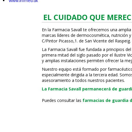
www.infmed.dk
EL CUIDADO QUE MEREC
En la Farmacia Savall te ofrecemos una amplia
marcas líderes de dermocosmética, nutrición y c
C/Pintor Picasso,1. de San Vicente del Raspeig.
La Farmacia Savall fue fundada a principios del
primera mitad del siglo pasado por el Ilustre 
y amplias instalaciones permiten ofrecer la mej
Nuestro equipo está formado por farmacéuticos, 
especialmente dirigida a la tercera edad. Somo
asesoramiento a todos nuestros pacientes.
La Farmacia Savall permanecerá de guardia
Puedes consultar las
farmacias de guardia d