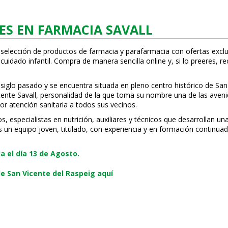
ES EN FARMACIA SAVALL
 selección de productos de farmacia y parafarmacia con ofertas exclu
uidado infantil. Compra de manera sencilla online y, si lo prefieres, r
 siglo pasado y se encuentra situada en pleno centro histórico de San
Vicente Savall, personalidad de la que toma su nombre una de las ave
or atención sanitaria a todos sus vecinos.
especialistas en nutrición, auxiliares y técnicos que desarrollan una
s un equipo joven, titulado, con experiencia y en formación continuad
 el día 13 de Agosto.
e San Vicente del Raspeig aquí