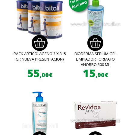
AHORRO
PACK ARTICOLAGENO 3 X 315
BIODERMA SEBIUM GEL
G ( NUEVA PRESENTACION)
LIMPIADOR FORMATO
AHORRO 500 ML
55
15
,00€
,90€