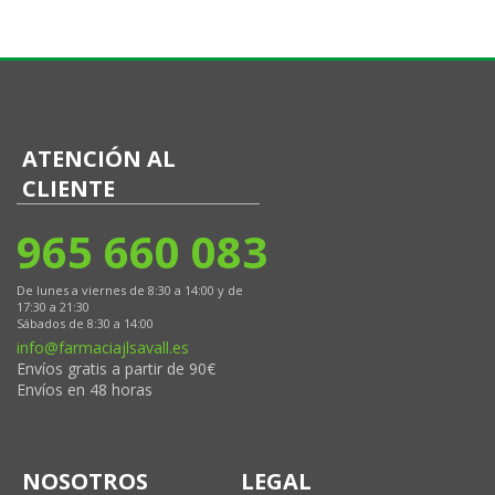
ATENCIÓN AL
CLIENTE
965 660 083
De lunes a viernes de 8:30 a 14:00 y de
17:30 a 21:30
Sábados de 8:30 a 14:00
info@farmaciajlsavall.es
Envíos gratis a partir de 90€
Envíos en 48 horas
NOSOTROS
LEGAL