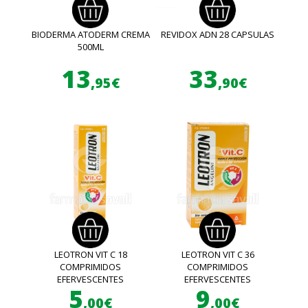
BIODERMA ATODERM CREMA
REVIDOX ADN 28 CAPSULAS
500ML
13
33
,95€
,90€
LEOTRON VIT C 18
LEOTRON VIT C 36
COMPRIMIDOS
COMPRIMIDOS
EFERVESCENTES
EFERVESCENTES
5
9
,00€
,00€