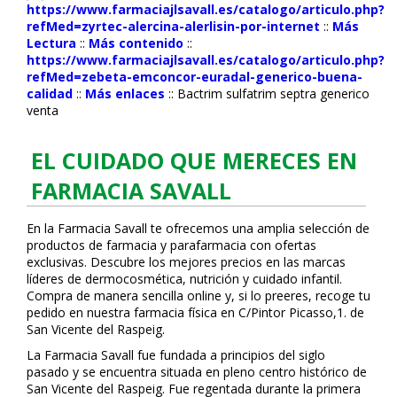
https://www.farmaciajlsavall.es/catalogo/articulo.php?
refMed=zyrtec-alercina-alerlisin-por-internet
::
Más
Lectura
::
Más contenido
::
https://www.farmaciajlsavall.es/catalogo/articulo.php?
refMed=zebeta-emconcor-euradal-generico-buena-
calidad
::
Más enlaces
::
Bactrim sulfatrim septra generico
venta
EL CUIDADO QUE MERECES EN
FARMACIA SAVALL
En la Farmacia Savall te ofrecemos una amplia selección de
productos de farmacia y parafarmacia con ofertas
exclusivas. Descubre los mejores precios en las marcas
líderes de dermocosmética, nutrición y cuidado infantil.
Compra de manera sencilla online y, si lo prefieres, recoge tu
pedido en nuestra farmacia física en C/Pintor Picasso,1. de
San Vicente del Raspeig.
La Farmacia Savall fue fundada a principios del siglo
pasado y se encuentra situada en pleno centro histórico de
San Vicente del Raspeig. Fue regentada durante la primera