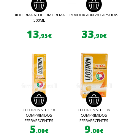
BIODERMA ATODERM CREMA
REVIDOX ADN 28 CAPSULAS
500ML
13
33
,95€
,90€
LEOTRON VIT C 18
LEOTRON VIT C 36
COMPRIMIDOS
COMPRIMIDOS
EFERVESCENTES
EFERVESCENTES
5
9
,00€
,00€