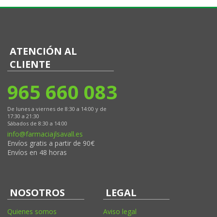
ATENCIÓN AL
CLIENTE
965 660 083
De lunes a viernes de 8:30 a 14:00 y de
17:30 a 21:30
Sábados de 8:30 a 14:00
info@farmaciajlsavall.es
Envíos gratis a partir de 90€
Envíos en 48 horas
NOSOTROS
LEGAL
Quienes somos
Aviso legal