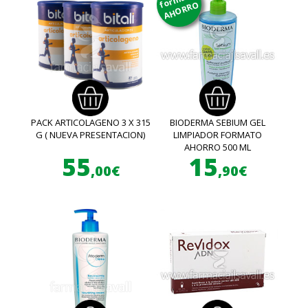
AHORRO
PACK ARTICOLAGENO 3 X 315
BIODERMA SEBIUM GEL
G ( NUEVA PRESENTACION)
LIMPIADOR FORMATO
AHORRO 500 ML
55
15
,00€
,90€