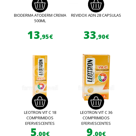
BIODERMA ATODERM CREMA
REVIDOX ADN 28 CAPSULAS
500ML
13
33
,95€
,90€
LEOTRON VIT C 18
LEOTRON VIT C 36
COMPRIMIDOS
COMPRIMIDOS
EFERVESCENTES
EFERVESCENTES
5
9
,00€
,00€