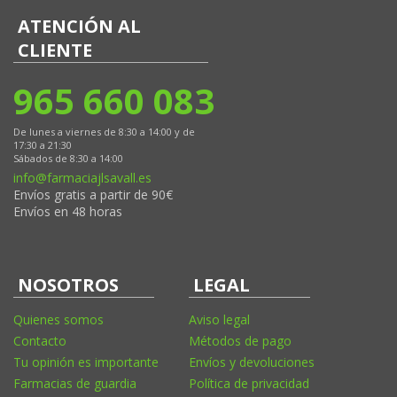
ATENCIÓN AL
CLIENTE
965 660 083
De lunes a viernes de 8:30 a 14:00 y de
17:30 a 21:30
Sábados de 8:30 a 14:00
info@farmaciajlsavall.es
Envíos gratis a partir de 90€
Envíos en 48 horas
NOSOTROS
LEGAL
Quienes somos
Aviso legal
Contacto
Métodos de pago
Tu opinión es importante
Envíos y devoluciones
Farmacias de guardia
Política de privacidad