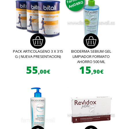
AHORRO
PACK ARTICOLAGENO 3 X 315
BIODERMA SEBIUM GEL
G ( NUEVA PRESENTACION)
LIMPIADOR FORMATO
AHORRO 500 ML
55
15
,00€
,90€