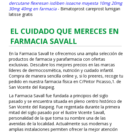
dercutane flexresan isdiben isoacne mayesta 10mg 20mg
30mg 40mg en farmacia
-
Bimatoprost careprost lumigan
latisse gratis
EL CUIDADO QUE MERECES EN
FARMACIA SAVALL
En la Farmacia Savall te ofrecemos una amplia selección de
productos de farmacia y parafarmacia con ofertas
exclusivas. Descubre los mejores precios en las marcas
líderes de dermocosmética, nutrición y cuidado infantil.
Compra de manera sencilla online y, si lo prefieres, recoge tu
pedido en nuestra farmacia física en C/Pintor Picasso,1. de
San Vicente del Raspeig.
La Farmacia Savall fue fundada a principios del siglo
pasado y se encuentra situada en pleno centro histórico de
San Vicente del Raspeig. Fue regentada durante la primera
mitad del siglo pasado por el Ilustre Vicente Savall,
personalidad de la que toma su nombre una de las
avenidas de la localidad. Actualmente sus modernas y
amplias instalaciones permiten ofrecer la mejor atención