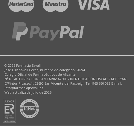
© 2026 Farmacia Savall
José Luis Savall Ceres, número de colegiado: 202/4
Colegio Oficial de Farmacéuticos de Alicante
Nº DE AUTORIZACIÓN SANITARIA: A230F - IDENTIFICACIÓN FISCAL: 21481529-N
C/Pintor Picasso,1. 03690 San Vicente del Raspeig - Tel: 965 660 083 E-mail:
info@farmaciajlsavall.es
Web actualizada julio de 2026