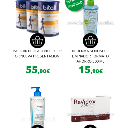
AHORRO
PACK ARTICOLAGENO 3 X 315
BIODERMA SEBIUM GEL
G ( NUEVA PRESENTACION)
LIMPIADOR FORMATO
AHORRO 500 ML
55
15
,00€
,90€