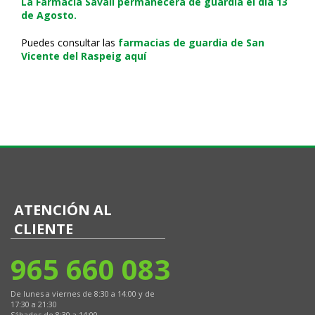
La Farmacia Savall permanecerá de guardia el día 13
de Agosto.
Puedes consultar las
farmacias de guardia de San
Vicente del Raspeig aquí
ATENCIÓN AL
CLIENTE
965 660 083
De lunes a viernes de 8:30 a 14:00 y de
17:30 a 21:30
Sábados de 8:30 a 14:00