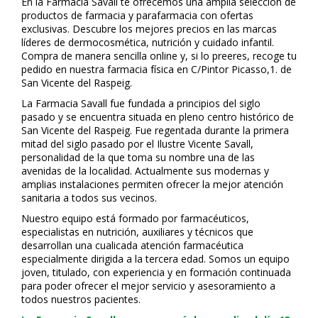
En la Farmacia Savall te ofrecemos una amplia selección de
productos de farmacia y parafarmacia con ofertas
exclusivas. Descubre los mejores precios en las marcas
líderes de dermocosmética, nutrición y cuidado infantil.
Compra de manera sencilla online y, si lo prefieres, recoge tu
pedido en nuestra farmacia física en C/Pintor Picasso,1. de
San Vicente del Raspeig.
La Farmacia Savall fue fundada a principios del siglo
pasado y se encuentra situada en pleno centro histórico de
San Vicente del Raspeig. Fue regentada durante la primera
mitad del siglo pasado por el Ilustre Vicente Savall,
personalidad de la que toma su nombre una de las
avenidas de la localidad. Actualmente sus modernas y
amplias instalaciones permiten ofrecer la mejor atención
sanitaria a todos sus vecinos.
Nuestro equipo está formado por farmacéuticos,
especialistas en nutrición, auxiliares y técnicos que
desarrollan una cualificada atención farmacéutica
especialmente dirigida a la tercera edad. Somos un equipo
joven, titulado, con experiencia y en formación continuada
para poder ofrecer el mejor servicio y asesoramiento a
todos nuestros pacientes.