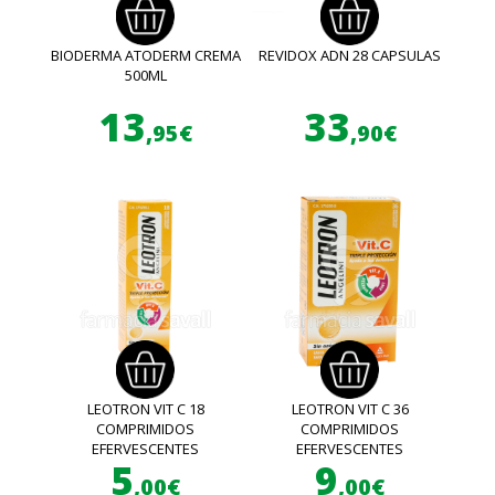
BIODERMA ATODERM CREMA
REVIDOX ADN 28 CAPSULAS
500ML
13
33
,95€
,90€
LEOTRON VIT C 18
LEOTRON VIT C 36
COMPRIMIDOS
COMPRIMIDOS
EFERVESCENTES
EFERVESCENTES
5
9
,00€
,00€