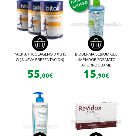
AHORRO
PACK ARTICOLAGENO 3 X 315
BIODERMA SEBIUM GEL
G ( NUEVA PRESENTACION)
LIMPIADOR FORMATO
AHORRO 500 ML
55
15
,00€
,90€