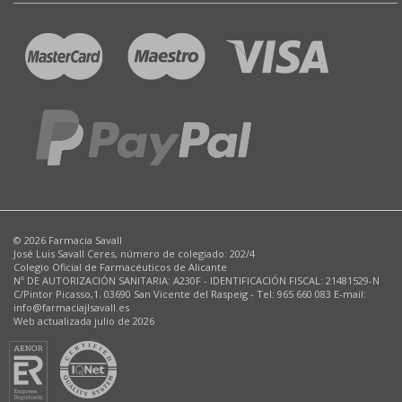
© 2026 Farmacia Savall
José Luis Savall Ceres, número de colegiado: 202/4
Colegio Oficial de Farmacéuticos de Alicante
Nº DE AUTORIZACIÓN SANITARIA: A230F - IDENTIFICACIÓN FISCAL: 21481529-N
C/Pintor Picasso,1. 03690 San Vicente del Raspeig - Tel: 965 660 083 E-mail:
info@farmaciajlsavall.es
Web actualizada julio de 2026