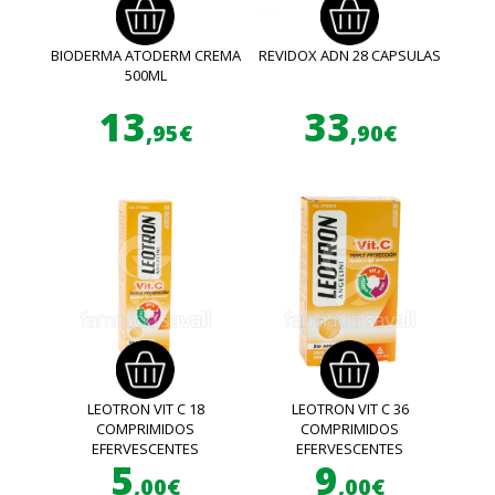
BIODERMA ATODERM CREMA
REVIDOX ADN 28 CAPSULAS
500ML
13
33
,95€
,90€
LEOTRON VIT C 18
LEOTRON VIT C 36
COMPRIMIDOS
COMPRIMIDOS
EFERVESCENTES
EFERVESCENTES
5
9
,00€
,00€