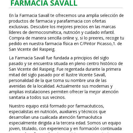
FARMACIA SAVALL
En la Farmacia Savall te ofrecemos una amplia selección de
productos de farmacia y parafarmacia con ofertas
exclusivas. Descubre los mejores precios en las marcas
líderes de dermocosmética, nutrición y cuidado infantil.
Compra de manera sencilla online y, si lo prefieres, recoge tu
pedido en nuestra farmacia física en C/Pintor Picasso,1. de
San Vicente del Raspeig.
La Farmacia Savall fue fundada a principios del siglo
pasado y se encuentra situada en pleno centro histórico de
San Vicente del Raspeig. Fue regentada durante la primera
mitad del siglo pasado por el Ilustre Vicente Savall,
personalidad de la que toma su nombre una de las
avenidas de la localidad. Actualmente sus modernas y
amplias instalaciones permiten ofrecer la mejor atención
sanitaria a todos sus vecinos.
Nuestro equipo está formado por farmacéuticos,
especialistas en nutrición, auxiliares y técnicos que
desarrollan una cualificada atención farmacéutica
especialmente dirigida a la tercera edad. Somos un equipo
joven, titulado, con experiencia y en formación continuada