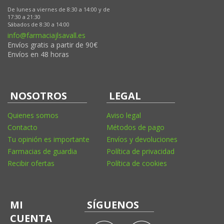
De lunes a viernes de 8:30 a 14:00 y de
17:30 a 21:30
Sábados de 8:30 a 14:00
info@farmaciajlsavall.es
Envíos gratis a partir de 90€
Envíos en 48 horas
NOSOTROS
LEGAL
Quienes somos
Aviso legal
Contacto
Métodos de pago
Tu opinión es importante
Envíos y devoluciones
Farmacias de guardia
Política de privacidad
Recibir ofertas
Política de cookies
MI
SÍGUENOS
CUENTA