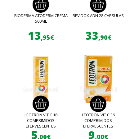
BIODERMA ATODERM CREMA
REVIDOX ADN 28 CAPSULAS
500ML
13
33
,95€
,90€
LEOTRON VIT C 18
LEOTRON VIT C 36
COMPRIMIDOS
COMPRIMIDOS
EFERVESCENTES
EFERVESCENTES
5
9
,00€
,00€