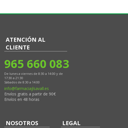
ATENCIÓN AL
CLIENTE
965 660 083
De lunes a viernes de 8:30 a 14:00 y de
17:30 a 21:30
Sábados de 8:30 a 14:00
info@farmaciajlsavall.es
Envíos gratis a partir de 90€
Envíos en 48 horas
NOSOTROS
LEGAL