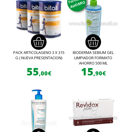
AHORRO
PACK ARTICOLAGENO 3 X 315
BIODERMA SEBIUM GEL
G ( NUEVA PRESENTACION)
LIMPIADOR FORMATO
AHORRO 500 ML
55
15
,00€
,90€