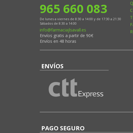
965 660 083
Q
C
T
De lunes a viernes de 8:30 a 14:00 y de 17:30 a 21:30
Sábados de 8:30 a 14:00
F
info@farmaciajlsavall.es
R
Envíos gratis a partir de 90€
Envíos en 48 horas
ENVÍOS
PAGO SEGURO