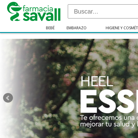
"/>
BEBÉ
EMBARAZO
HIGIENE Y COSMÉT