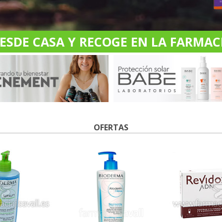
DE CASA Y RECOGE EN LA FARMACI
OFERTAS