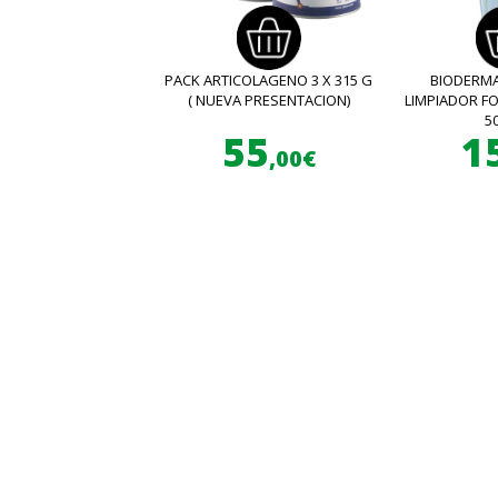
PACK ARTICOLAGENO 3 X 315 G
BIODERMA
( NUEVA PRESENTACION)
LIMPIADOR 
5
55
1
,00€