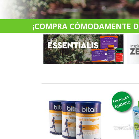
¡COMPRA CÓMODAMENTE DES
formato
AHORRO