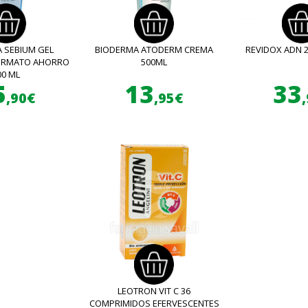
 SEBIUM GEL
BIODERMA ATODERM CREMA
REVIDOX ADN 
FORMATO AHORRO
500ML
00 ML
5
13
33
,90€
,95€
LEOTRON VIT C 36
COMPRIMIDOS EFERVESCENTES