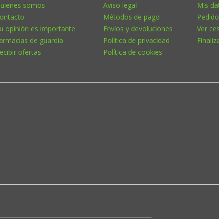
uienes somos
Aviso legal
Mis da
ontacto
Métodos de pago
Pedido
u opinión es importante
Envíos y devoluciones
Ver ce
armacias de guardia
Política de privacidad
Finaliz
ecibir ofertas
Política de cookies