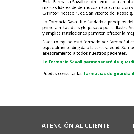
En la Farmacia Savall te ofrecemos una amplia
marcas líderes de dermocosmética, nutrición y c
C/Pintor Picasso,1. de San Vicente del Raspeig.
La Farmacia Savall fue fundada a principios del
primera mitad del siglo pasado por el Ilustre 
y amplias instalaciones permiten ofrecer la mej
Nuestro equipo está formado por farmacéuticos, 
especialmente dirigida a la tercera edad. Somo
asesoramiento a todos nuestros pacientes.
La Farmacia Savall permanecerá de guardia
Puedes consultar las
farmacias de guardia d
ATENCIÓN AL CLIENTE