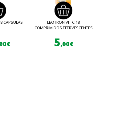
28 CAPSULAS
LEOTRON VIT C 18
COMPRIMIDOS EFERVESCENTES
5
,90€
,00€