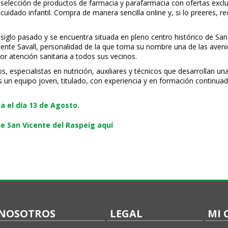
 selección de productos de farmacia y parafarmacia con ofertas exclu
uidado infantil. Compra de manera sencilla online y, si lo prefieres, r
 siglo pasado y se encuentra situada en pleno centro histórico de San
Vicente Savall, personalidad de la que toma su nombre una de las ave
or atención sanitaria a todos sus vecinos.
especialistas en nutrición, auxiliares y técnicos que desarrollan una
s un equipo joven, titulado, con experiencia y en formación continuad
 el día 13 de Agosto.
e San Vicente del Raspeig aquí
NOSOTROS
LEGAL
MI 