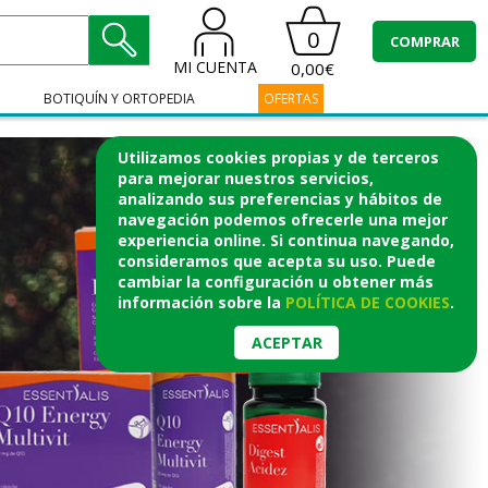
0
COMPRAR
MI CUENTA
0,00€
BOTIQUÍN Y ORTOPEDIA
OFERTAS
Utilizamos cookies propias y de terceros
para mejorar nuestros servicios,
analizando sus preferencias y hábitos de
navegación podemos ofrecerle una mejor
experiencia online. Si continua navegando,
consideramos que acepta su uso. Puede
cambiar la configuración u obtener
más
información
sobre la
POLÍTICA DE COOKIES
.
ACEPTAR