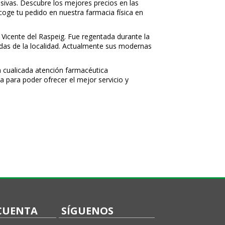
sivas. Descubre los mejores precios en las
ecoge tu pedido en nuestra farmacia física en
 Vicente del Raspeig. Fue regentada durante la
nidas de la localidad. Actualmente sus modernas
 cualificada atención farmacéutica
a para poder ofrecer el mejor servicio y
CUENTA
SÍGUENOS