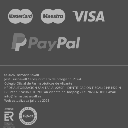
© 2026 Farmacia Savall
José Luis Savall Ceres, número de colegiado: 202/4
Colegio Oficial de Farmacéuticos de Alicante
Nº DE AUTORIZACIÓN SANITARIA: A230F - IDENTIFICACIÓN FISCAL: 21481529-N
C/Pintor Picasso,1. 03690 San Vicente del Raspeig - Tel: 965 660 083 E-mail:
info@farmaciajlsavall.es
Web actualizada julio de 2026