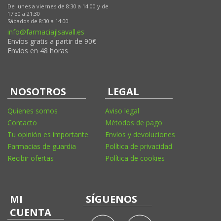
De lunes a viernes de 8:30 a 14:00 y de
17:30 a 21:30
Sábados de 8:30 a 14:00
info@farmaciajlsavall.es
Envíos gratis a partir de 90€
Envíos en 48 horas
NOSOTROS
LEGAL
Quienes somos
Aviso legal
Contacto
Métodos de pago
Tu opinión es importante
Envíos y devoluciones
Farmacias de guardia
Política de privacidad
Recibir ofertas
Política de cookies
MI
SÍGUENOS
CUENTA