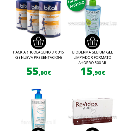
AHORRO
PACK ARTICOLAGENO 3 X 315
BIODERMA SEBIUM GEL
G ( NUEVA PRESENTACION)
LIMPIADOR FORMATO
AHORRO 500 ML
55
15
,00€
,90€