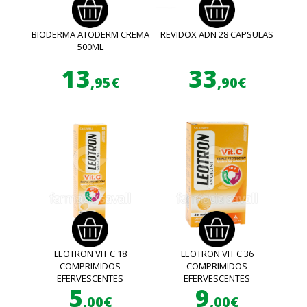
BIODERMA ATODERM CREMA
REVIDOX ADN 28 CAPSULAS
500ML
13
33
,95€
,90€
LEOTRON VIT C 18
LEOTRON VIT C 36
COMPRIMIDOS
COMPRIMIDOS
EFERVESCENTES
EFERVESCENTES
5
9
,00€
,00€