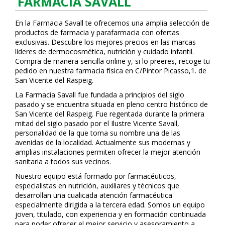
FARMACIA SAVALL
En la Farmacia Savall te ofrecemos una amplia selección de
productos de farmacia y parafarmacia con ofertas
exclusivas. Descubre los mejores precios en las marcas
líderes de dermocosmética, nutrición y cuidado infantil.
Compra de manera sencilla online y, si lo prefieres, recoge tu
pedido en nuestra farmacia física en C/Pintor Picasso,1. de
San Vicente del Raspeig.
La Farmacia Savall fue fundada a principios del siglo
pasado y se encuentra situada en pleno centro histórico de
San Vicente del Raspeig. Fue regentada durante la primera
mitad del siglo pasado por el Ilustre Vicente Savall,
personalidad de la que toma su nombre una de las
avenidas de la localidad. Actualmente sus modernas y
amplias instalaciones permiten ofrecer la mejor atención
sanitaria a todos sus vecinos.
Nuestro equipo está formado por farmacéuticos,
especialistas en nutrición, auxiliares y técnicos que
desarrollan una cualificada atención farmacéutica
especialmente dirigida a la tercera edad. Somos un equipo
joven, titulado, con experiencia y en formación continuada
para poder ofrecer el mejor servicio y asesoramiento a