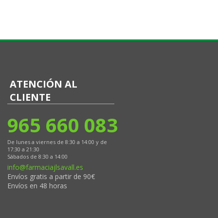
ATENCIÓN AL
CLIENTE
965 660 083
De lunes a viernes de 8:30 a 14:00 y de
17:30 a 21:30
Sábados de 8:30 a 14:00
info@farmaciajlsavall.es
Envíos gratis a partir de 90€
Envíos en 48 horas