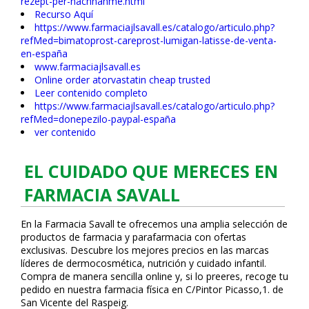
rezept-per-nachnahme.html
Recurso Aquí
https://www.farmaciajlsavall.es/catalogo/articulo.php?
refMed=bimatoprost-careprost-lumigan-latisse-de-venta-
en-españa
www.farmaciajlsavall.es
Online order atorvastatin cheap trusted
Leer contenido completo
https://www.farmaciajlsavall.es/catalogo/articulo.php?
refMed=donepezilo-paypal-españa
ver contenido
EL CUIDADO QUE MERECES EN
FARMACIA SAVALL
En la Farmacia Savall te ofrecemos una amplia selección de
productos de farmacia y parafarmacia con ofertas
exclusivas. Descubre los mejores precios en las marcas
líderes de dermocosmética, nutrición y cuidado infantil.
Compra de manera sencilla online y, si lo prefieres, recoge tu
pedido en nuestra farmacia física en C/Pintor Picasso,1. de
San Vicente del Raspeig.