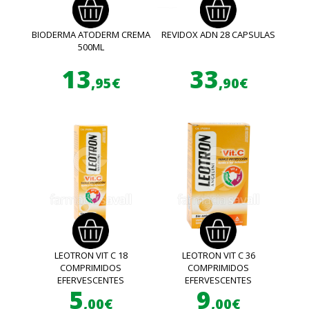
BIODERMA ATODERM CREMA
REVIDOX ADN 28 CAPSULAS
500ML
13
33
,95€
,90€
LEOTRON VIT C 18
LEOTRON VIT C 36
COMPRIMIDOS
COMPRIMIDOS
EFERVESCENTES
EFERVESCENTES
5
9
,00€
,00€