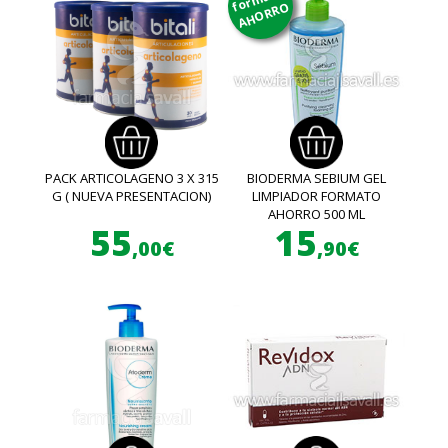
AHORRO
PACK ARTICOLAGENO 3 X 315
BIODERMA SEBIUM GEL
G ( NUEVA PRESENTACION)
LIMPIADOR FORMATO
AHORRO 500 ML
55
15
,00€
,90€