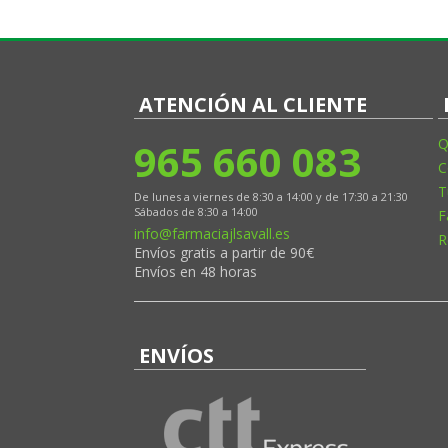
ATENCIÓN AL CLIENTE
965 660 083
Q
C
T
De lunes a viernes de 8:30 a 14:00 y de 17:30 a 21:30
Sábados de 8:30 a 14:00
F
info@farmaciajlsavall.es
R
Envíos gratis a partir de 90€
Envíos en 48 horas
ENVÍOS