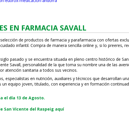
on-eutirox-medicacion-andorra
ES EN FARMACIA SAVALL
 selección de productos de farmacia y parafarmacia con ofertas exclu
uidado infantil. Compra de manera sencilla online y, si lo prefieres, r
 siglo pasado y se encuentra situada en pleno centro histórico de San
Vicente Savall, personalidad de la que toma su nombre una de las ave
or atención sanitaria a todos sus vecinos.
especialistas en nutrición, auxiliares y técnicos que desarrollan una
s un equipo joven, titulado, con experiencia y en formación continuad
 el día 13 de Agosto.
e San Vicente del Raspeig aquí