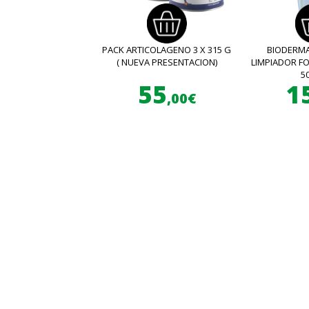
PACK ARTICOLAGENO 3 X 315 G
BIODERMA
( NUEVA PRESENTACION)
LIMPIADOR 
5
55
1
,00€