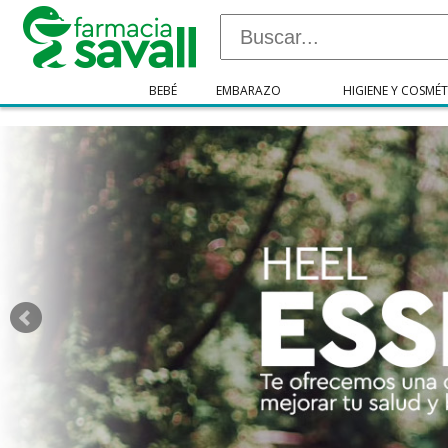
"/>
BEBÉ
EMBARAZO
HIGIENE Y COSMÉT