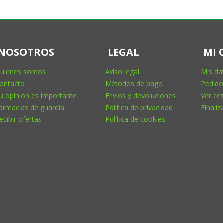
NOSOTROS
LEGAL
MI 
uienes somos
Aviso legal
Mis da
ontacto
Métodos de pago
Pedido
u opinión es importante
Envíos y devoluciones
Ver ce
armacias de guardia
Política de privacidad
Finaliz
ecibir ofertas
Política de cookies