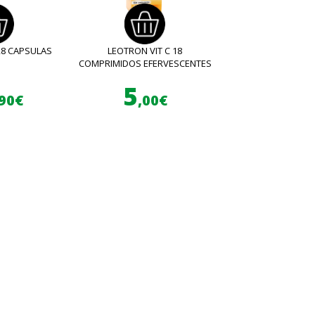
28 CAPSULAS
LEOTRON VIT C 18
COMPRIMIDOS EFERVESCENTES
5
,90€
,00€