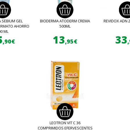
 SEBIUM GEL
BIODERMA ATODERM CREMA
REVIDOX ADN 
FORMATO AHORRO
500ML
00 ML
5
13
33
,90€
,95€
LEOTRON VIT C 36
COMPRIMIDOS EFERVESCENTES