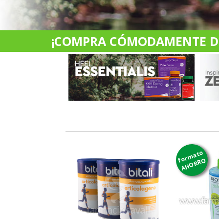
¡COMPRA CÓMODAMENTE DES
formato
AHORRO