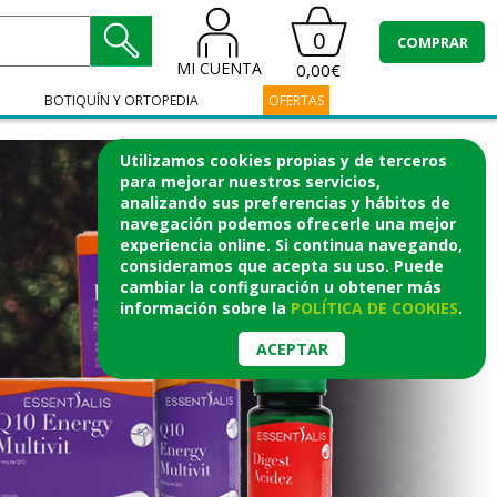
0
COMPRAR
MI CUENTA
0,00€
BOTIQUÍN Y ORTOPEDIA
OFERTAS
Utilizamos cookies propias y de terceros
para mejorar nuestros servicios,
analizando sus preferencias y hábitos de
navegación podemos ofrecerle una mejor
experiencia online. Si continua navegando,
consideramos que acepta su uso. Puede
cambiar la configuración u obtener
más
información
sobre la
POLÍTICA DE COOKIES
.
ACEPTAR