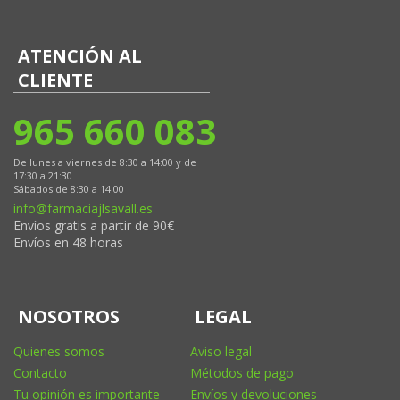
ATENCIÓN AL
CLIENTE
965 660 083
De lunes a viernes de 8:30 a 14:00 y de
17:30 a 21:30
Sábados de 8:30 a 14:00
info@farmaciajlsavall.es
Envíos gratis a partir de 90€
Envíos en 48 horas
NOSOTROS
LEGAL
Quienes somos
Aviso legal
Contacto
Métodos de pago
Tu opinión es importante
Envíos y devoluciones