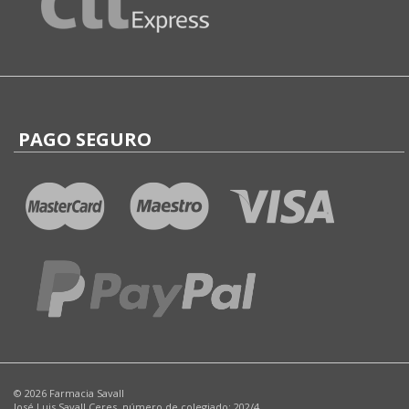
PAGO SEGURO
© 2026 Farmacia Savall
José Luis Savall Ceres, número de colegiado: 202/4