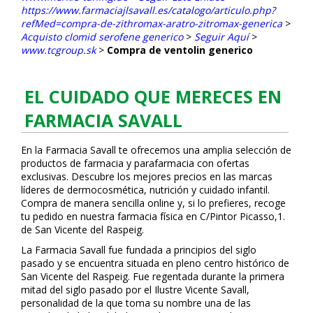
https://www.farmaciajlsavall.es/catalogo/articulo.php?
refMed=compra-de-zithromax-aratro-zitromax-generica
>
Acquisto clomid serofene generico
>
Seguir Aquí
>
www.tcgroup.sk
>
Compra de ventolin generico
EL CUIDADO QUE MERECES EN
FARMACIA SAVALL
En la Farmacia Savall te ofrecemos una amplia selección de
productos de farmacia y parafarmacia con ofertas
exclusivas. Descubre los mejores precios en las marcas
líderes de dermocosmética, nutrición y cuidado infantil.
Compra de manera sencilla online y, si lo prefieres, recoge
tu pedido en nuestra farmacia física en C/Pintor Picasso,1.
de San Vicente del Raspeig.
La Farmacia Savall fue fundada a principios del siglo
pasado y se encuentra situada en pleno centro histórico de
San Vicente del Raspeig. Fue regentada durante la primera
mitad del siglo pasado por el Ilustre Vicente Savall,
personalidad de la que toma su nombre una de las