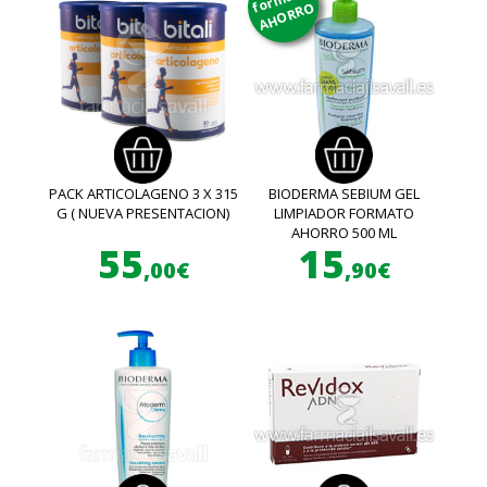
AHORRO
PACK ARTICOLAGENO 3 X 315
BIODERMA SEBIUM GEL
G ( NUEVA PRESENTACION)
LIMPIADOR FORMATO
AHORRO 500 ML
55
15
,00€
,90€