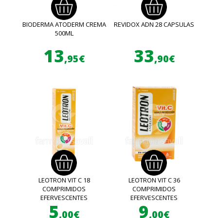
BIODERMA ATODERM CREMA
REVIDOX ADN 28 CAPSULAS
500ML
13
33
,95€
,90€
LEOTRON VIT C 18
LEOTRON VIT C 36
COMPRIMIDOS
COMPRIMIDOS
EFERVESCENTES
EFERVESCENTES
5
9
,00€
,00€