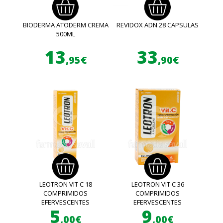
BIODERMA ATODERM CREMA
REVIDOX ADN 28 CAPSULAS
500ML
13
33
,95€
,90€
LEOTRON VIT C 18
LEOTRON VIT C 36
COMPRIMIDOS
COMPRIMIDOS
EFERVESCENTES
EFERVESCENTES
5
9
,00€
,00€