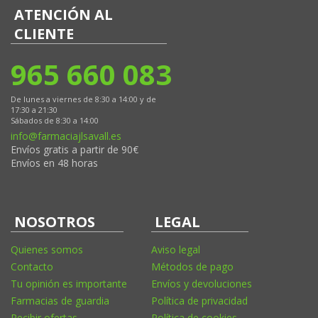
ATENCIÓN AL
CLIENTE
965 660 083
De lunes a viernes de 8:30 a 14:00 y de
17:30 a 21:30
Sábados de 8:30 a 14:00
info@farmaciajlsavall.es
Envíos gratis a partir de 90€
Envíos en 48 horas
NOSOTROS
LEGAL
Quienes somos
Aviso legal
Contacto
Métodos de pago
Tu opinión es importante
Envíos y devoluciones
Farmacias de guardia
Política de privacidad
Recibir ofertas
Política de cookies