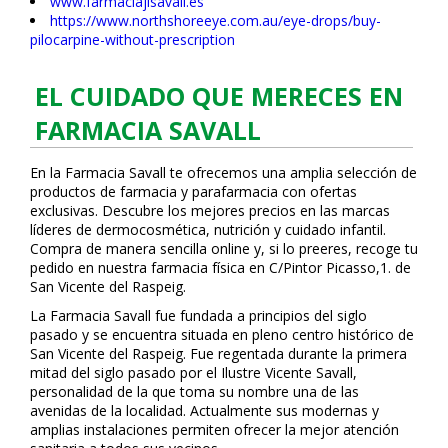
www.farmaciajlsavall.es
https://www.northshoreeye.com.au/eye-drops/buy-
pilocarpine-without-prescription
EL CUIDADO QUE MERECES EN
FARMACIA SAVALL
En la Farmacia Savall te ofrecemos una amplia selección de
productos de farmacia y parafarmacia con ofertas
exclusivas. Descubre los mejores precios en las marcas
líderes de dermocosmética, nutrición y cuidado infantil.
Compra de manera sencilla online y, si lo prefieres, recoge tu
pedido en nuestra farmacia física en C/Pintor Picasso,1. de
San Vicente del Raspeig.
La Farmacia Savall fue fundada a principios del siglo
pasado y se encuentra situada en pleno centro histórico de
San Vicente del Raspeig. Fue regentada durante la primera
mitad del siglo pasado por el Ilustre Vicente Savall,
personalidad de la que toma su nombre una de las
avenidas de la localidad. Actualmente sus modernas y
amplias instalaciones permiten ofrecer la mejor atención