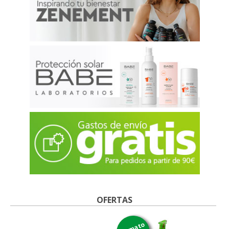
OFERTAS
formato