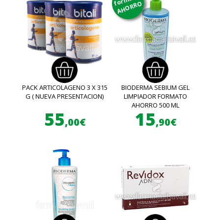
AHORRO
PACK ARTICOLAGENO 3 X 315
BIODERMA SEBIUM GEL
G ( NUEVA PRESENTACION)
LIMPIADOR FORMATO
AHORRO 500 ML
55
15
,00€
,90€