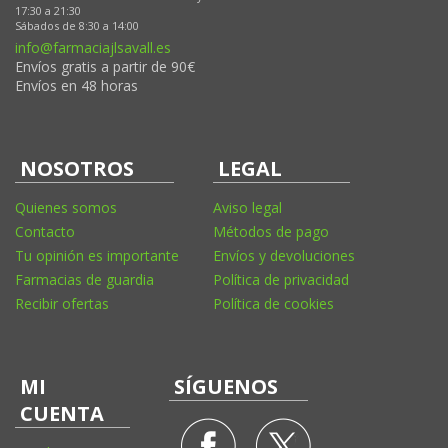
17:30 a 21:30
Sábados de 8:30 a 14:00
info@farmaciajlsavall.es
Envíos gratis a partir de 90€
Envíos en 48 horas
NOSOTROS
LEGAL
Quienes somos
Aviso legal
Contacto
Métodos de pago
Tu opinión es importante
Envíos y devoluciones
Farmacias de guardia
Política de privacidad
Recibir ofertas
Política de cookies
MI
SÍGUENOS
CUENTA