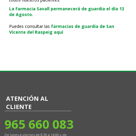
La Farmacia Savall permanecerá de guardia el día 13
de Agosto.
Puedes consultar las
farmacias de guardia de San
Vicente del Raspeig aquí
ATENCIÓN AL
CLIENTE
965 660 083
De lunes a viernes de 8:30 a 14:00 y de