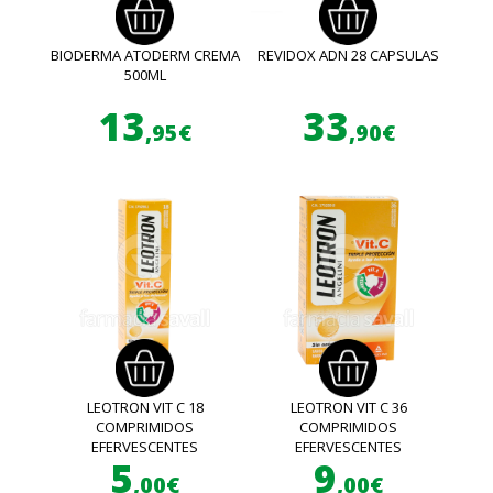
BIODERMA ATODERM CREMA
REVIDOX ADN 28 CAPSULAS
500ML
13
33
,95€
,90€
LEOTRON VIT C 18
LEOTRON VIT C 36
COMPRIMIDOS
COMPRIMIDOS
EFERVESCENTES
EFERVESCENTES
5
9
,00€
,00€