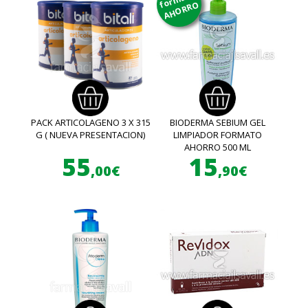
AHORRO
PACK ARTICOLAGENO 3 X 315
BIODERMA SEBIUM GEL
G ( NUEVA PRESENTACION)
LIMPIADOR FORMATO
AHORRO 500 ML
55
15
,00€
,90€