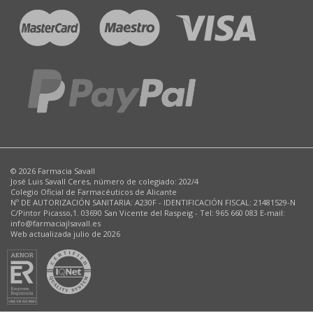
© 2026 Farmacia Savall
José Luis Savall Ceres, número de colegiado: 202/4
Colegio Oficial de Farmacéuticos de Alicante
Nº DE AUTORIZACIÓN SANITARIA: A230F - IDENTIFICACIÓN FISCAL: 21481529-N
C/Pintor Picasso,1. 03690 San Vicente del Raspeig - Tel: 965 660 083 E-mail:
info@farmaciajlsavall.es
Web actualizada julio de 2026