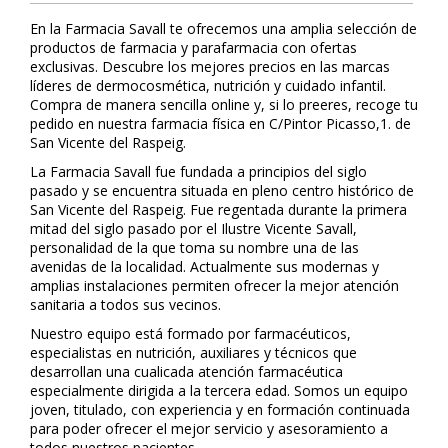
En la Farmacia Savall te ofrecemos una amplia selección de
productos de farmacia y parafarmacia con ofertas
exclusivas. Descubre los mejores precios en las marcas
líderes de dermocosmética, nutrición y cuidado infantil.
Compra de manera sencilla online y, si lo prefieres, recoge tu
pedido en nuestra farmacia física en C/Pintor Picasso,1. de
San Vicente del Raspeig.
La Farmacia Savall fue fundada a principios del siglo
pasado y se encuentra situada en pleno centro histórico de
San Vicente del Raspeig. Fue regentada durante la primera
mitad del siglo pasado por el Ilustre Vicente Savall,
personalidad de la que toma su nombre una de las
avenidas de la localidad. Actualmente sus modernas y
amplias instalaciones permiten ofrecer la mejor atención
sanitaria a todos sus vecinos.
Nuestro equipo está formado por farmacéuticos,
especialistas en nutrición, auxiliares y técnicos que
desarrollan una cualificada atención farmacéutica
especialmente dirigida a la tercera edad. Somos un equipo
joven, titulado, con experiencia y en formación continuada
para poder ofrecer el mejor servicio y asesoramiento a
todos nuestros pacientes.