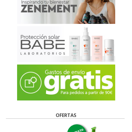
OFERTAS
formato