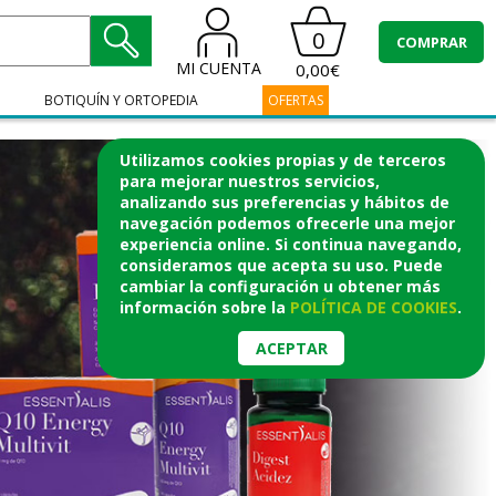
0
COMPRAR
MI CUENTA
0,00€
BOTIQUÍN Y ORTOPEDIA
OFERTAS
Utilizamos cookies propias y de terceros
para mejorar nuestros servicios,
analizando sus preferencias y hábitos de
navegación podemos ofrecerle una mejor
experiencia online. Si continua navegando,
consideramos que acepta su uso. Puede
cambiar la configuración u obtener
más
información
sobre la
POLÍTICA DE COOKIES
.
ACEPTAR