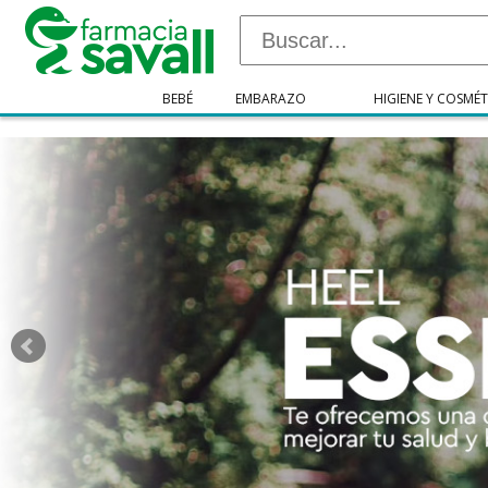
"/>
BEBÉ
EMBARAZO
HIGIENE Y COSMÉT