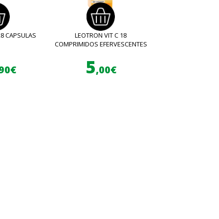
28 CAPSULAS
LEOTRON VIT C 18
COMPRIMIDOS EFERVESCENTES
5
,90€
,00€