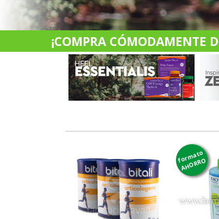
¡COMPRA CÓMODAMENTE DES
formato
AHORRO