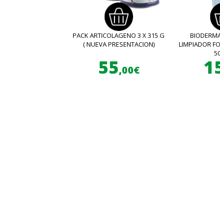
PACK ARTICOLAGENO 3 X 315 G
BIODERMA
( NUEVA PRESENTACION)
LIMPIADOR 
5
55
1
,00€