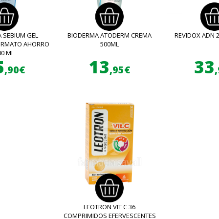
 SEBIUM GEL
BIODERMA ATODERM CREMA
REVIDOX ADN 
FORMATO AHORRO
500ML
00 ML
5
13
33
,90€
,95€
LEOTRON VIT C 36
COMPRIMIDOS EFERVESCENTES