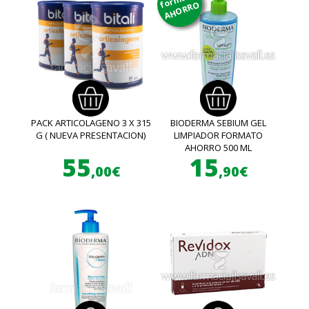
AHORRO
PACK ARTICOLAGENO 3 X 315
BIODERMA SEBIUM GEL
G ( NUEVA PRESENTACION)
LIMPIADOR FORMATO
AHORRO 500 ML
55
15
,00€
,90€