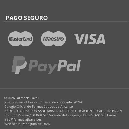
PAGO SEGURO
© 2026 Farmacia Savall
José Luis Savall Ceres, número de colegiado: 202/4
Colegio Oficial de Farmacéuticos de Alicante
Nº DE AUTORIZACIÓN SANITARIA: A230F - IDENTIFICACIÓN FISCAL: 21481529-N
C/Pintor Picasso,1. 03690 San Vicente del Raspeig - Tel: 965 660 083 E-mail:
info@farmaciajlsavall.es
Web actualizada julio de 2026