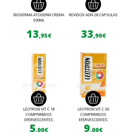
BIODERMA ATODERM CREMA
REVIDOX ADN 28 CAPSULAS
500ML
13
33
,95€
,90€
LEOTRON VIT C 18
LEOTRON VIT C 36
COMPRIMIDOS
COMPRIMIDOS
EFERVESCENTES
EFERVESCENTES
5
9
,00€
,00€