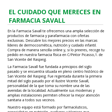
EL CUIDADO QUE MERECES EN
FARMACIA SAVALL
En la Farmacia Savall te ofrecemos una amplia selección de
productos de farmacia y parafarmacia con ofertas
exclusivas. Descubre los mejores precios en las marcas
líderes de dermocosmética, nutrición y cuidado infantil.
Compra de manera sencilla online y, si lo prefieres, recoge tu
pedido en nuestra farmacia física en C/Pintor Picasso,1. de
San Vicente del Raspeig.
La Farmacia Savall fue fundada a principios del siglo
pasado y se encuentra situada en pleno centro histórico de
San Vicente del Raspeig. Fue regentada durante la primera
mitad del siglo pasado por el Ilustre Vicente Savall,
personalidad de la que toma su nombre una de las
avenidas de la localidad. Actualmente sus modernas y
amplias instalaciones permiten ofrecer la mejor atención
sanitaria a todos sus vecinos.
Nuestro equipo está formado por farmacéuticos,
especialistas en nutrición, auxiliares y técnicos que