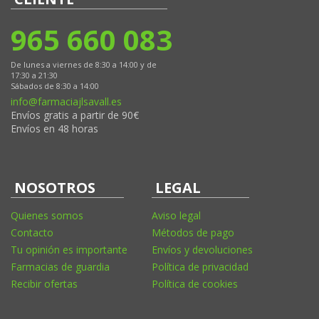
965 660 083
De lunes a viernes de 8:30 a 14:00 y de
17:30 a 21:30
Sábados de 8:30 a 14:00
info@farmaciajlsavall.es
Envíos gratis a partir de 90€
Envíos en 48 horas
NOSOTROS
LEGAL
Quienes somos
Aviso legal
Contacto
Métodos de pago
Tu opinión es importante
Envíos y devoluciones
Farmacias de guardia
Política de privacidad
Recibir ofertas
Política de cookies