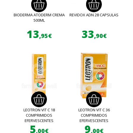
BIODERMA ATODERM CREMA
REVIDOX ADN 28 CAPSULAS
500ML
13
33
,95€
,90€
LEOTRON VIT C 18
LEOTRON VIT C 36
COMPRIMIDOS
COMPRIMIDOS
EFERVESCENTES
EFERVESCENTES
5
9
,00€
,00€