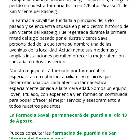
pedido en nuestra farmacia física en C/Pintor Picasso,1. de
San Vicente del Raspeig.
La Farmacia Savall fue fundada a principios del siglo
pasado y se encuentra situada en pleno centro histórico de
San Vicente del Raspeig. Fue regentada durante la primera
mitad del siglo pasado por el Ilustre Vicente Savall,
personalidad de la que toma su nombre una de las
avenidas de la localidad. Actualmente sus modernas y
amplias instalaciones permiten ofrecer la mejor atención
sanitaria a todos sus vecinos.
Nuestro equipo está formado por farmacéuticos,
especialistas en nutrición, auxiliares y técnicos que
desarrollan una cualificada atención farmacéutica
especialmente dirigida a la tercera edad. Somos un equipo
joven, titulado, con experiencia y en formación continuada
para poder ofrecer el mejor servicio y asesoramiento a
todos nuestros pacientes.
La Farmacia Savall permanecerá de guardia el día 13
de Agosto.
Puedes consultar las
farmacias de guardia de San
Vicente del Raspeig aquí