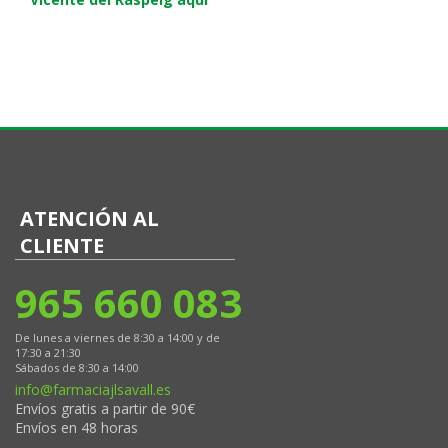
ATENCIÓN AL
CLIENTE
965 660 083
De lunes a viernes de 8:30 a 14:00 y de
17:30 a 21:30
Sábados de 8:30 a 14:00
info@farmaciajlsavall.es
Envíos gratis a partir de 90€
Envíos en 48 horas