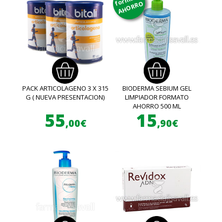
AHORRO
PACK ARTICOLAGENO 3 X 315
BIODERMA SEBIUM GEL
G ( NUEVA PRESENTACION)
LIMPIADOR FORMATO
AHORRO 500 ML
55
15
,00€
,90€