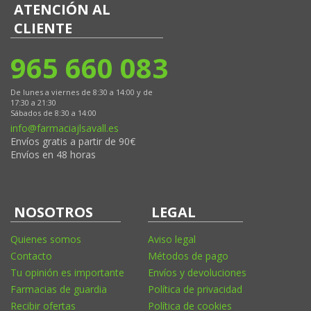
ATENCIÓN AL
CLIENTE
965 660 083
De lunes a viernes de 8:30 a 14:00 y de
17:30 a 21:30
Sábados de 8:30 a 14:00
info@farmaciajlsavall.es
Envíos gratis a partir de 90€
Envíos en 48 horas
NOSOTROS
LEGAL
Quienes somos
Aviso legal
Contacto
Métodos de pago
Tu opinión es importante
Envíos y devoluciones
Farmacias de guardia
Política de privacidad
Recibir ofertas
Política de cookies