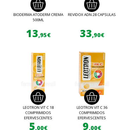
BIODERMA ATODERM CREMA
REVIDOX ADN 28 CAPSULAS
500ML
13
33
,95€
,90€
LEOTRON VIT C 18
LEOTRON VIT C 36
COMPRIMIDOS
COMPRIMIDOS
EFERVESCENTES
EFERVESCENTES
5
9
,00€
,00€