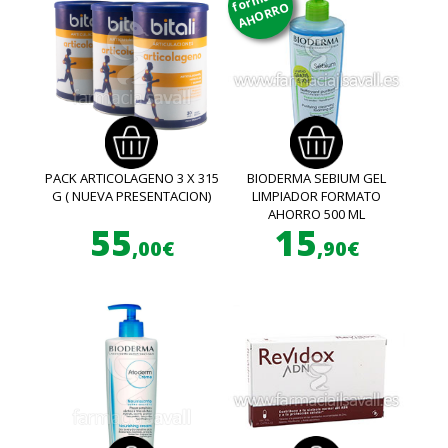
AHORRO
PACK ARTICOLAGENO 3 X 315
BIODERMA SEBIUM GEL
G ( NUEVA PRESENTACION)
LIMPIADOR FORMATO
AHORRO 500 ML
55
15
,00€
,90€