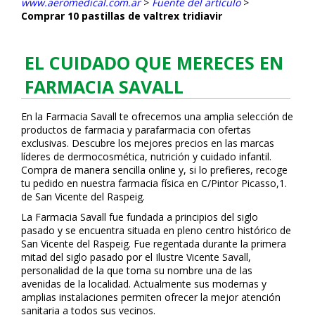
www.aeromedical.com.ar
>
Fuente del artículo
>
Comprar 10 pastillas de valtrex tridiavir
EL CUIDADO QUE MERECES EN
FARMACIA SAVALL
En la Farmacia Savall te ofrecemos una amplia selección de
productos de farmacia y parafarmacia con ofertas
exclusivas. Descubre los mejores precios en las marcas
líderes de dermocosmética, nutrición y cuidado infantil.
Compra de manera sencilla online y, si lo prefieres, recoge
tu pedido en nuestra farmacia física en C/Pintor Picasso,1.
de San Vicente del Raspeig.
La Farmacia Savall fue fundada a principios del siglo
pasado y se encuentra situada en pleno centro histórico de
San Vicente del Raspeig. Fue regentada durante la primera
mitad del siglo pasado por el Ilustre Vicente Savall,
personalidad de la que toma su nombre una de las
avenidas de la localidad. Actualmente sus modernas y
amplias instalaciones permiten ofrecer la mejor atención
sanitaria a todos sus vecinos.