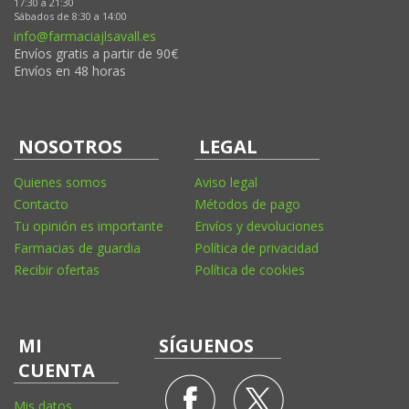
17:30 a 21:30
Sábados de 8:30 a 14:00
info@farmaciajlsavall.es
Envíos gratis a partir de 90€
Envíos en 48 horas
NOSOTROS
LEGAL
Quienes somos
Aviso legal
Contacto
Métodos de pago
Tu opinión es importante
Envíos y devoluciones
Farmacias de guardia
Política de privacidad
Recibir ofertas
Política de cookies
MI
SÍGUENOS
CUENTA
Mis datos