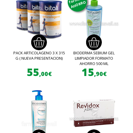
AHORRO
PACK ARTICOLAGENO 3 X 315
BIODERMA SEBIUM GEL
G ( NUEVA PRESENTACION)
LIMPIADOR FORMATO
AHORRO 500 ML
55
15
,00€
,90€