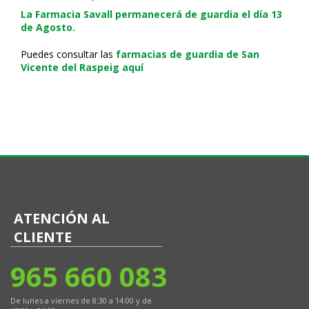
La Farmacia Savall permanecerá de guardia el día 13
de Agosto.
Puedes consultar las
farmacias de guardia de San
Vicente del Raspeig aquí
ATENCIÓN AL
CLIENTE
965 660 083
De lunes a viernes de 8:30 a 14:00 y de