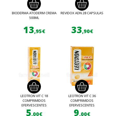
BIODERMA ATODERM CREMA
REVIDOX ADN 28 CAPSULAS
500ML
13
33
,95€
,90€
LEOTRON VIT C 18
LEOTRON VIT C 36
COMPRIMIDOS
COMPRIMIDOS
EFERVESCENTES
EFERVESCENTES
5
9
,00€
,00€