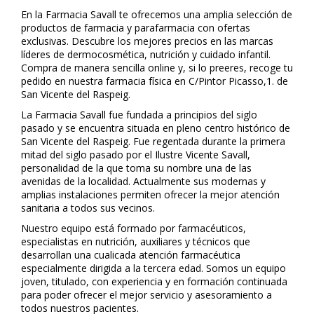
En la Farmacia Savall te ofrecemos una amplia selección de
productos de farmacia y parafarmacia con ofertas
exclusivas. Descubre los mejores precios en las marcas
líderes de dermocosmética, nutrición y cuidado infantil.
Compra de manera sencilla online y, si lo prefieres, recoge tu
pedido en nuestra farmacia física en C/Pintor Picasso,1. de
San Vicente del Raspeig.
La Farmacia Savall fue fundada a principios del siglo
pasado y se encuentra situada en pleno centro histórico de
San Vicente del Raspeig. Fue regentada durante la primera
mitad del siglo pasado por el Ilustre Vicente Savall,
personalidad de la que toma su nombre una de las
avenidas de la localidad. Actualmente sus modernas y
amplias instalaciones permiten ofrecer la mejor atención
sanitaria a todos sus vecinos.
Nuestro equipo está formado por farmacéuticos,
especialistas en nutrición, auxiliares y técnicos que
desarrollan una cualificada atención farmacéutica
especialmente dirigida a la tercera edad. Somos un equipo
joven, titulado, con experiencia y en formación continuada
para poder ofrecer el mejor servicio y asesoramiento a
todos nuestros pacientes.