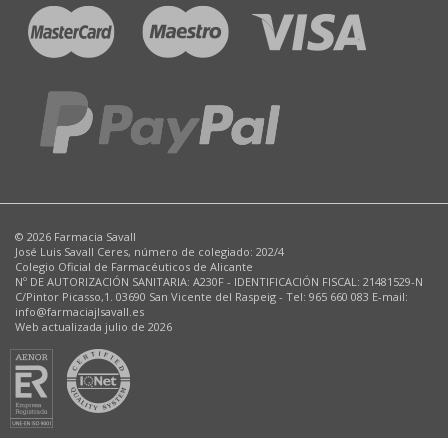
© 2026 Farmacia Savall
José Luis Savall Ceres, número de colegiado: 202/4
Colegio Oficial de Farmacéuticos de Alicante
Nº DE AUTORIZACIÓN SANITARIA: A230F - IDENTIFICACIÓN FISCAL: 21481529-N
C/Pintor Picasso,1. 03690 San Vicente del Raspeig - Tel: 965 660 083 E-mail:
info@farmaciajlsavall.es
Web actualizada julio de 2026