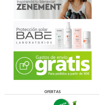
OFERTAS
formato