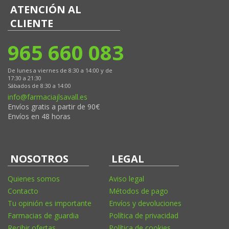
ATENCIÓN AL
CLIENTE
965 660 083
De lunes a viernes de 8:30 a 14:00 y de
17:30 a 21:30
Sábados de 8:30 a 14:00
info@farmaciajlsavall.es
Envíos gratis a partir de 90€
Envíos en 48 horas
NOSOTROS
LEGAL
Quienes somos
Aviso legal
Contacto
Métodos de pago
Tu opinión es importante
Envíos y devoluciones
Farmacias de guardia
Política de privacidad
Recibir ofertas
Política de cookies