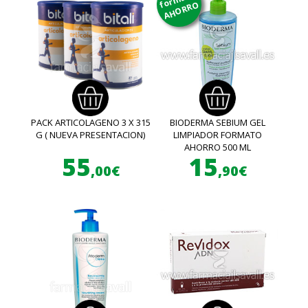
AHORRO
PACK ARTICOLAGENO 3 X 315
BIODERMA SEBIUM GEL
G ( NUEVA PRESENTACION)
LIMPIADOR FORMATO
AHORRO 500 ML
55
15
,00€
,90€