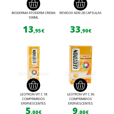
BIODERMA ATODERM CREMA
REVIDOX ADN 28 CAPSULAS
500ML
13
33
,95€
,90€
LEOTRON VIT C 18
LEOTRON VIT C 36
COMPRIMIDOS
COMPRIMIDOS
EFERVESCENTES
EFERVESCENTES
5
9
,00€
,00€