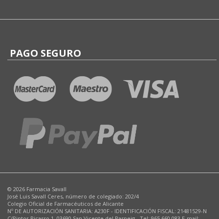
PAGO SEGURO
© 2026 Farmacia Savall
José Luis Savall Ceres, número de colegiado: 202/4
Colegio Oficial de Farmacéuticos de Alicante
Nº DE AUTORIZACIÓN SANITARIA: A230F - IDENTIFICACIÓN FISCAL: 21481529-N
C/Pintor Picasso,1. 03690 San Vicente del Raspeig - Tel: 965 660 083 E-mail: