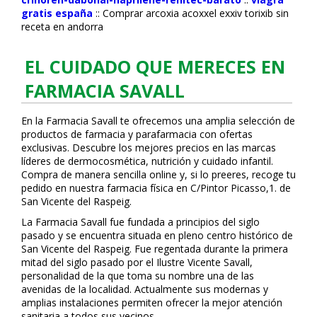
gratis españa
::
Comprar arcoxia acoxxel exxiv torixib sin
receta en andorra
EL CUIDADO QUE MERECES EN
FARMACIA SAVALL
En la Farmacia Savall te ofrecemos una amplia selección de
productos de farmacia y parafarmacia con ofertas
exclusivas. Descubre los mejores precios en las marcas
líderes de dermocosmética, nutrición y cuidado infantil.
Compra de manera sencilla online y, si lo prefieres, recoge tu
pedido en nuestra farmacia física en C/Pintor Picasso,1. de
San Vicente del Raspeig.
La Farmacia Savall fue fundada a principios del siglo
pasado y se encuentra situada en pleno centro histórico de
San Vicente del Raspeig. Fue regentada durante la primera
mitad del siglo pasado por el Ilustre Vicente Savall,
personalidad de la que toma su nombre una de las
avenidas de la localidad. Actualmente sus modernas y
amplias instalaciones permiten ofrecer la mejor atención
sanitaria a todos sus vecinos.