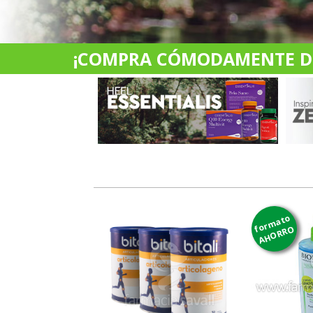
¡COMPRA CÓMODAMENTE DES
formato
AHORRO