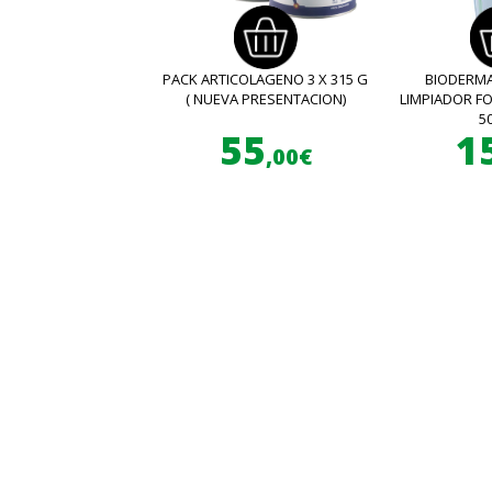
PACK ARTICOLAGENO 3 X 315 G
BIODERMA
( NUEVA PRESENTACION)
LIMPIADOR 
5
55
1
,00€