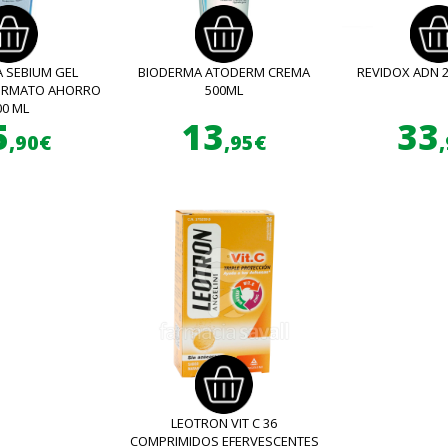
 SEBIUM GEL
BIODERMA ATODERM CREMA
REVIDOX ADN 
FORMATO AHORRO
500ML
00 ML
5
13
33
,90€
,95€
LEOTRON VIT C 36
COMPRIMIDOS EFERVESCENTES