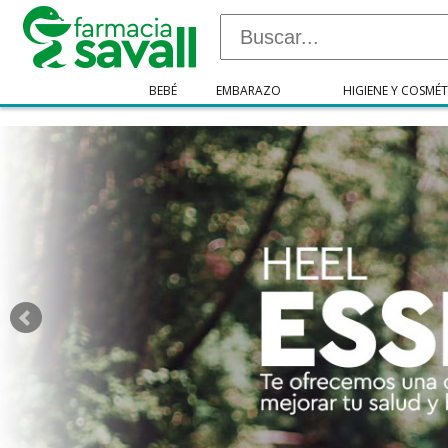
"/>
BEBÉ
EMBARAZO
HIGIENE Y COSMÉT