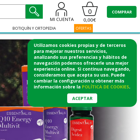
0
COMPRAR
MI CUENTA
0,00€
BOTIQUÍN Y ORTOPEDIA
OFERTAS
Utilizamos cookies propias y de terceros
para mejorar nuestros servicios,
analizando sus preferencias y hábitos de
navegación podemos ofrecerle una mejor
experiencia online. Si continua navegando,
consideramos que acepta su uso. Puede
cambiar la configuración u obtener
más
información
sobre la
POLÍTICA DE COOKIES
.
ACEPTAR