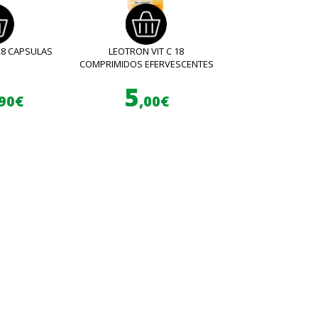
28 CAPSULAS
LEOTRON VIT C 18
COMPRIMIDOS EFERVESCENTES
5
,90€
,00€