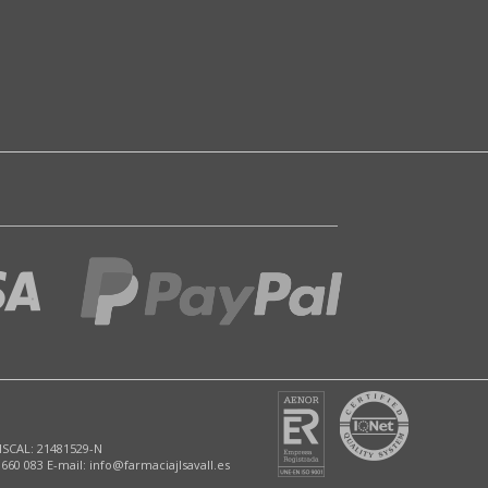
ISCAL: 21481529-N
 660 083 E-mail: info@farmaciajlsavall.es