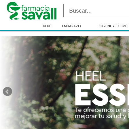
"/>
BEBÉ
EMBARAZO
HIGIENE Y COSMÉT