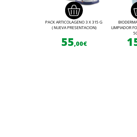
PACK ARTICOLAGENO 3 X 315 G
BIODERMA
( NUEVA PRESENTACION)
LIMPIADOR 
5
55
1
,00€