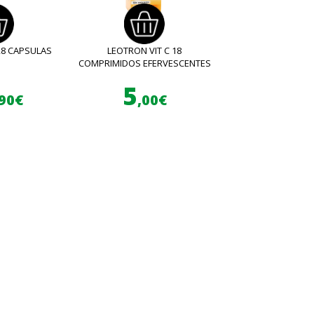
28 CAPSULAS
LEOTRON VIT C 18
COMPRIMIDOS EFERVESCENTES
5
,90€
,00€