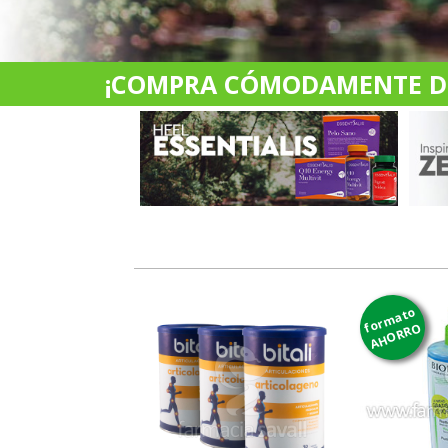
¡COMPRA CÓMODAMENTE DES
formato
AHORRO