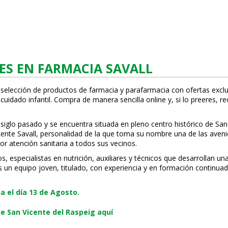
ES EN FARMACIA SAVALL
 selección de productos de farmacia y parafarmacia con ofertas exclu
uidado infantil. Compra de manera sencilla online y, si lo prefieres, r
 siglo pasado y se encuentra situada en pleno centro histórico de San
Vicente Savall, personalidad de la que toma su nombre una de las ave
or atención sanitaria a todos sus vecinos.
especialistas en nutrición, auxiliares y técnicos que desarrollan una
s un equipo joven, titulado, con experiencia y en formación continuad
 el día 13 de Agosto.
e San Vicente del Raspeig aquí