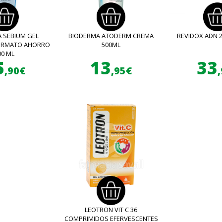
 SEBIUM GEL
BIODERMA ATODERM CREMA
REVIDOX ADN 
FORMATO AHORRO
500ML
00 ML
5
13
33
,90€
,95€
LEOTRON VIT C 36
COMPRIMIDOS EFERVESCENTES