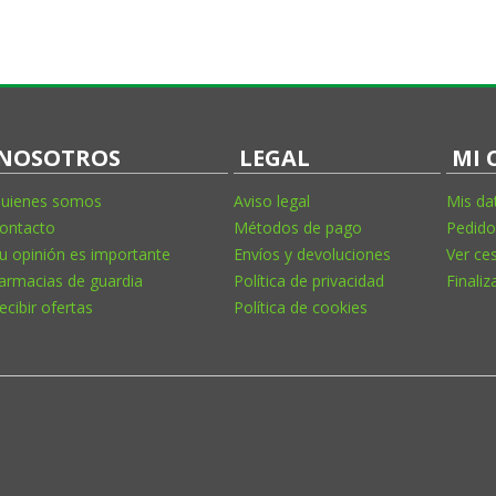
NOSOTROS
LEGAL
MI 
uienes somos
Aviso legal
Mis da
ontacto
Métodos de pago
Pedido
u opinión es importante
Envíos y devoluciones
Ver ce
armacias de guardia
Política de privacidad
Finaliz
ecibir ofertas
Política de cookies