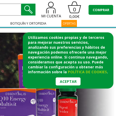
0
COMPRAR
MI CUENTA
0,00€
BOTIQUÍN Y ORTOPEDIA
OFERTAS
Utilizamos cookies propias y de terceros
para mejorar nuestros servicios,
analizando sus preferencias y hábitos de
navegación podemos ofrecerle una mejor
experiencia online. Si continua navegando,
consideramos que acepta su uso. Puede
cambiar la configuración u obtener
más
información
sobre la
POLÍTICA DE COOKIES
.
ACEPTAR