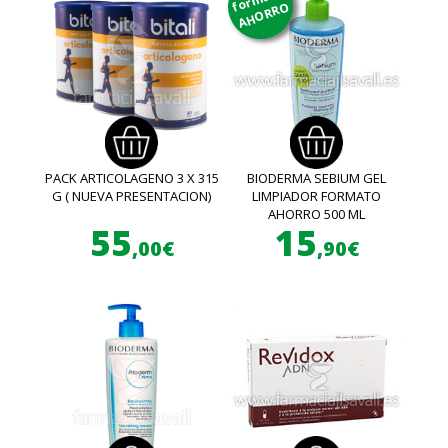
AHORRO
PACK ARTICOLAGENO 3 X 315
BIODERMA SEBIUM GEL
G ( NUEVA PRESENTACION)
LIMPIADOR FORMATO
AHORRO 500 ML
55
15
,00€
,90€