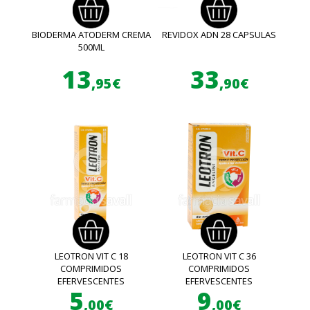
BIODERMA ATODERM CREMA
REVIDOX ADN 28 CAPSULAS
500ML
13
33
,95€
,90€
LEOTRON VIT C 18
LEOTRON VIT C 36
COMPRIMIDOS
COMPRIMIDOS
EFERVESCENTES
EFERVESCENTES
5
9
,00€
,00€