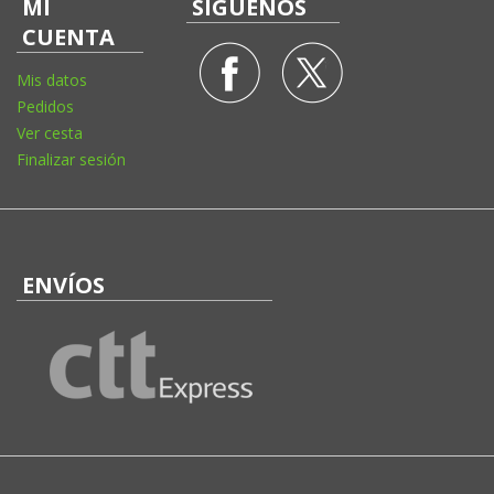
MI
SÍGUENOS
CUENTA
Mis datos
Pedidos
Ver cesta
Finalizar sesión
ENVÍOS