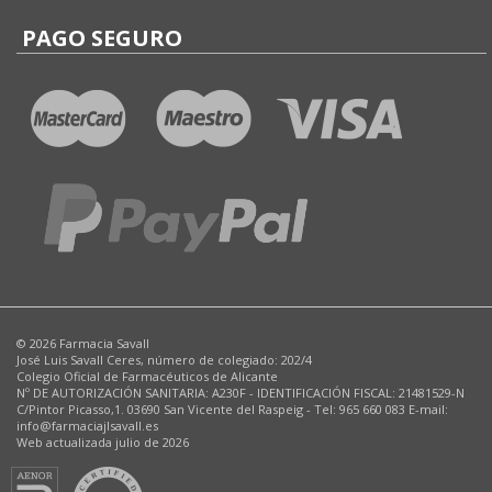
PAGO SEGURO
© 2026 Farmacia Savall
José Luis Savall Ceres, número de colegiado: 202/4
Colegio Oficial de Farmacéuticos de Alicante
Nº DE AUTORIZACIÓN SANITARIA: A230F - IDENTIFICACIÓN FISCAL: 21481529-N
C/Pintor Picasso,1. 03690 San Vicente del Raspeig - Tel: 965 660 083 E-mail:
info@farmaciajlsavall.es
Web actualizada julio de 2026