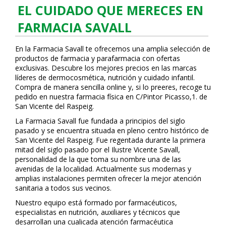
EL CUIDADO QUE MERECES EN
FARMACIA SAVALL
En la Farmacia Savall te ofrecemos una amplia selección de
productos de farmacia y parafarmacia con ofertas
exclusivas. Descubre los mejores precios en las marcas
líderes de dermocosmética, nutrición y cuidado infantil.
Compra de manera sencilla online y, si lo prefieres, recoge tu
pedido en nuestra farmacia física en C/Pintor Picasso,1. de
San Vicente del Raspeig.
La Farmacia Savall fue fundada a principios del siglo
pasado y se encuentra situada en pleno centro histórico de
San Vicente del Raspeig. Fue regentada durante la primera
mitad del siglo pasado por el Ilustre Vicente Savall,
personalidad de la que toma su nombre una de las
avenidas de la localidad. Actualmente sus modernas y
amplias instalaciones permiten ofrecer la mejor atención
sanitaria a todos sus vecinos.
Nuestro equipo está formado por farmacéuticos,
especialistas en nutrición, auxiliares y técnicos que
desarrollan una cualificada atención farmacéutica