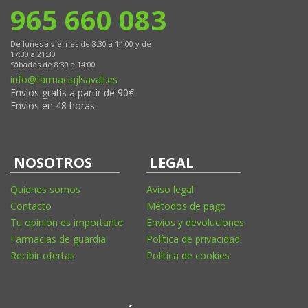
965 660 083
De lunes a viernes de 8:30 a 14:00 y de
17:30 a 21:30
Sábados de 8:30 a 14:00
info@farmaciajlsavall.es
Envíos gratis a partir de 90€
Envíos en 48 horas
NOSOTROS
LEGAL
Quienes somos
Aviso legal
Contacto
Métodos de pago
Tu opinión es importante
Envíos y devoluciones
Farmacias de guardia
Política de privacidad
Recibir ofertas
Política de cookies