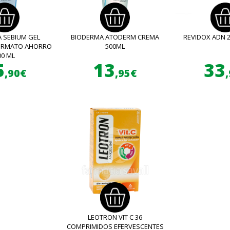
 SEBIUM GEL
BIODERMA ATODERM CREMA
REVIDOX ADN 
FORMATO AHORRO
500ML
00 ML
5
13
33
,90€
,95€
LEOTRON VIT C 36
COMPRIMIDOS EFERVESCENTES