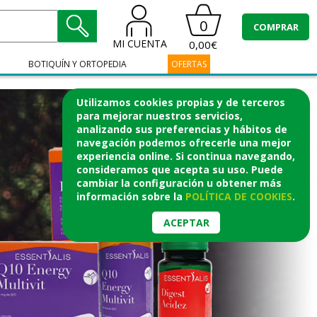
0
COMPRAR
MI CUENTA
0,00€
BOTIQUÍN Y ORTOPEDIA
OFERTAS
Utilizamos cookies propias y de terceros
para mejorar nuestros servicios,
analizando sus preferencias y hábitos de
navegación podemos ofrecerle una mejor
experiencia online. Si continua navegando,
consideramos que acepta su uso. Puede
cambiar la configuración u obtener
más
información
sobre la
POLÍTICA DE COOKIES
.
ACEPTAR