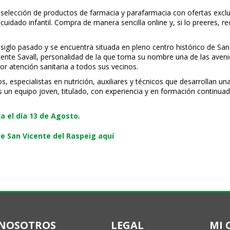
 selección de productos de farmacia y parafarmacia con ofertas exclu
uidado infantil. Compra de manera sencilla online y, si lo prefieres, r
 siglo pasado y se encuentra situada en pleno centro histórico de San
Vicente Savall, personalidad de la que toma su nombre una de las ave
or atención sanitaria a todos sus vecinos.
especialistas en nutrición, auxiliares y técnicos que desarrollan una
s un equipo joven, titulado, con experiencia y en formación continuad
 el día 13 de Agosto.
e San Vicente del Raspeig aquí
NOSOTROS
LEGAL
MI 