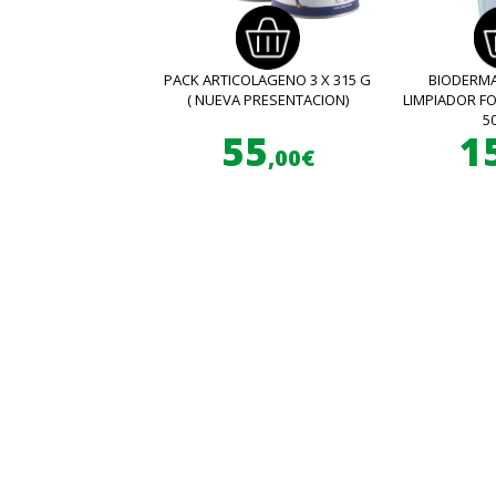
PACK ARTICOLAGENO 3 X 315 G
BIODERMA
( NUEVA PRESENTACION)
LIMPIADOR 
5
55
1
,00€