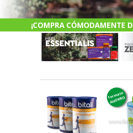
¡COMPRA CÓMODAMENTE DES
formato
AHORRO