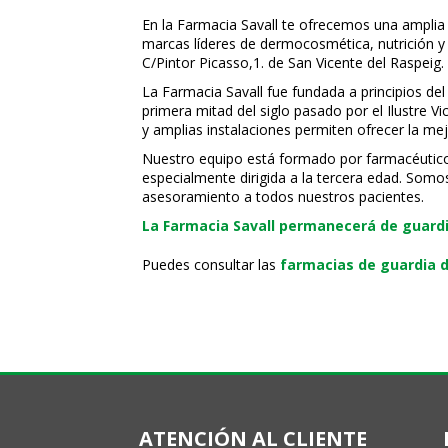
En la Farmacia Savall te ofrecemos una amplia
marcas líderes de dermocosmética, nutrición y c
C/Pintor Picasso,1. de San Vicente del Raspeig.
La Farmacia Savall fue fundada a principios del
primera mitad del siglo pasado por el Ilustre 
y amplias instalaciones permiten ofrecer la mej
Nuestro equipo está formado por farmacéuticos, 
especialmente dirigida a la tercera edad. Somo
asesoramiento a todos nuestros pacientes.
La Farmacia Savall permanecerá de guardia
Puedes consultar las
farmacias de guardia d
ATENCIÓN AL CLIENTE