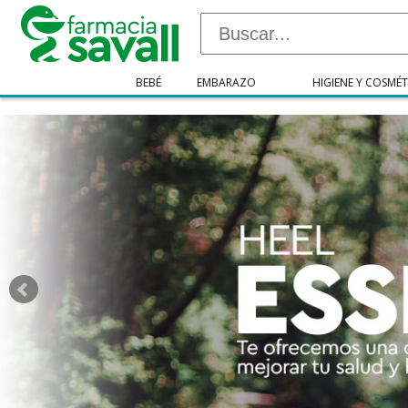
"/>
BEBÉ
EMBARAZO
HIGIENE Y COSMÉT