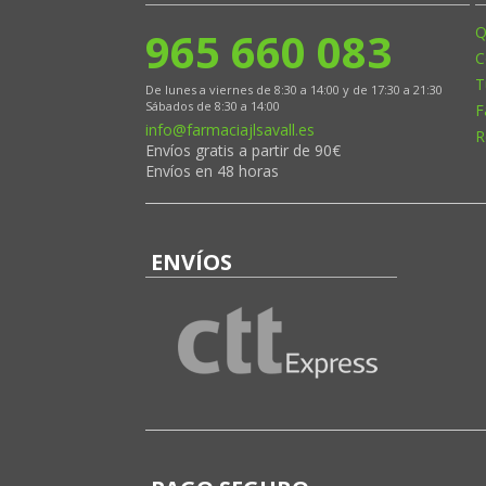
965 660 083
Q
C
T
De lunes a viernes de 8:30 a 14:00 y de 17:30 a 21:30
Sábados de 8:30 a 14:00
F
info@farmaciajlsavall.es
R
Envíos gratis a partir de 90€
Envíos en 48 horas
ENVÍOS