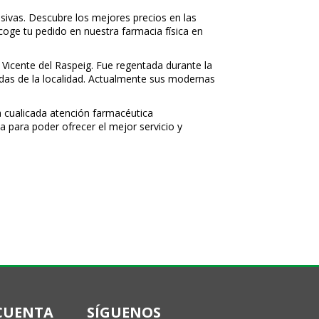
sivas. Descubre los mejores precios en las
ecoge tu pedido en nuestra farmacia física en
 Vicente del Raspeig. Fue regentada durante la
nidas de la localidad. Actualmente sus modernas
 cualificada atención farmacéutica
a para poder ofrecer el mejor servicio y
CUENTA
SÍGUENOS