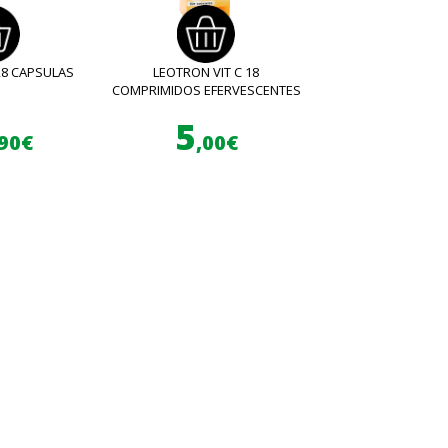
28 CAPSULAS
LEOTRON VIT C 18
COMPRIMIDOS EFERVESCENTES
5
,90€
,00€