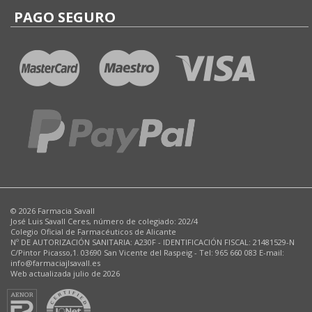
PAGO SEGURO
© 2026 Farmacia Savall
José Luis Savall Ceres, número de colegiado: 202/4
Colegio Oficial de Farmacéuticos de Alicante
Nº DE AUTORIZACIÓN SANITARIA: A230F - IDENTIFICACIÓN FISCAL: 21481529-N
C/Pintor Picasso,1. 03690 San Vicente del Raspeig - Tel: 965 660 083 E-mail:
info@farmaciajlsavall.es
Web actualizada julio de 2026