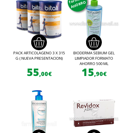
AHORRO
PACK ARTICOLAGENO 3 X 315
BIODERMA SEBIUM GEL
G ( NUEVA PRESENTACION)
LIMPIADOR FORMATO
AHORRO 500 ML
55
15
,00€
,90€