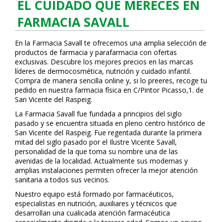
EL CUIDADO QUE MERECES EN
FARMACIA SAVALL
En la Farmacia Savall te ofrecemos una amplia selección de
productos de farmacia y parafarmacia con ofertas
exclusivas. Descubre los mejores precios en las marcas
líderes de dermocosmética, nutrición y cuidado infantil.
Compra de manera sencilla online y, si lo prefieres, recoge tu
pedido en nuestra farmacia física en C/Pintor Picasso,1. de
San Vicente del Raspeig.
La Farmacia Savall fue fundada a principios del siglo
pasado y se encuentra situada en pleno centro histórico de
San Vicente del Raspeig. Fue regentada durante la primera
mitad del siglo pasado por el Ilustre Vicente Savall,
personalidad de la que toma su nombre una de las
avenidas de la localidad. Actualmente sus modernas y
amplias instalaciones permiten ofrecer la mejor atención
sanitaria a todos sus vecinos.
Nuestro equipo está formado por farmacéuticos,
especialistas en nutrición, auxiliares y técnicos que
desarrollan una cualificada atención farmacéutica