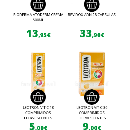
BIODERMA ATODERM CREMA
REVIDOX ADN 28 CAPSULAS
500ML
13
33
,95€
,90€
LEOTRON VIT C 18
LEOTRON VIT C 36
COMPRIMIDOS
COMPRIMIDOS
EFERVESCENTES
EFERVESCENTES
5
9
,00€
,00€