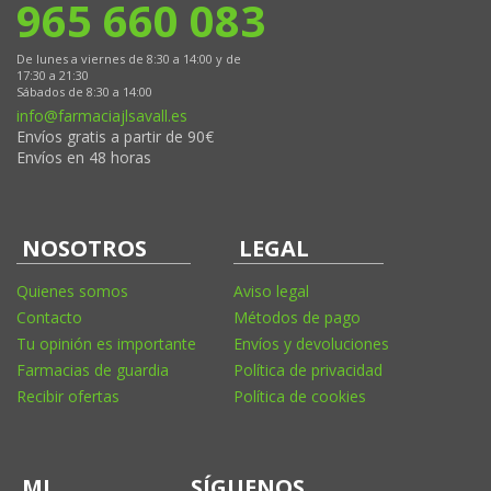
965 660 083
De lunes a viernes de 8:30 a 14:00 y de
17:30 a 21:30
Sábados de 8:30 a 14:00
info@farmaciajlsavall.es
Envíos gratis a partir de 90€
Envíos en 48 horas
NOSOTROS
LEGAL
Quienes somos
Aviso legal
Contacto
Métodos de pago
Tu opinión es importante
Envíos y devoluciones
Farmacias de guardia
Política de privacidad
Recibir ofertas
Política de cookies
MI
SÍGUENOS