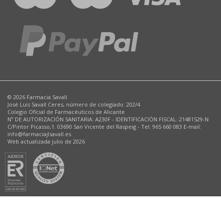
© 2026 Farmacia Savall
José Luis Savall Ceres, número de colegiado: 202/4
Colegio Oficial de Farmacéuticos de Alicante
Nº DE AUTORIZACIÓN SANITARIA: A230F - IDENTIFICACIÓN FISCAL: 21481529-N
C/Pintor Picasso,1. 03690 San Vicente del Raspeig - Tel: 965 660 083 E-mail:
info@farmaciajlsavall.es
Web actualizada julio de 2026