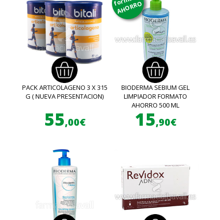
AHORRO
PACK ARTICOLAGENO 3 X 315
BIODERMA SEBIUM GEL
G ( NUEVA PRESENTACION)
LIMPIADOR FORMATO
AHORRO 500 ML
55
15
,00€
,90€