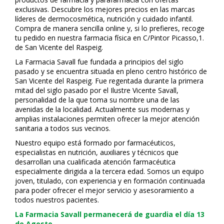
exclusivas. Descubre los mejores precios en las marcas
líderes de dermocosmética, nutrición y cuidado infantil.
Compra de manera sencilla online y, si lo prefieres, recoge
tu pedido en nuestra farmacia física en C/Pintor Picasso,1.
de San Vicente del Raspeig.
La Farmacia Savall fue fundada a principios del siglo
pasado y se encuentra situada en pleno centro histórico de
San Vicente del Raspeig. Fue regentada durante la primera
mitad del siglo pasado por el Ilustre Vicente Savall,
personalidad de la que toma su nombre una de las
avenidas de la localidad. Actualmente sus modernas y
amplias instalaciones permiten ofrecer la mejor atención
sanitaria a todos sus vecinos.
Nuestro equipo está formado por farmacéuticos,
especialistas en nutrición, auxiliares y técnicos que
desarrollan una cualificada atención farmacéutica
especialmente dirigida a la tercera edad. Somos un equipo
joven, titulado, con experiencia y en formación continuada
para poder ofrecer el mejor servicio y asesoramiento a
todos nuestros pacientes.
La Farmacia Savall permanecerá de guardia el día 13
de Agosto.