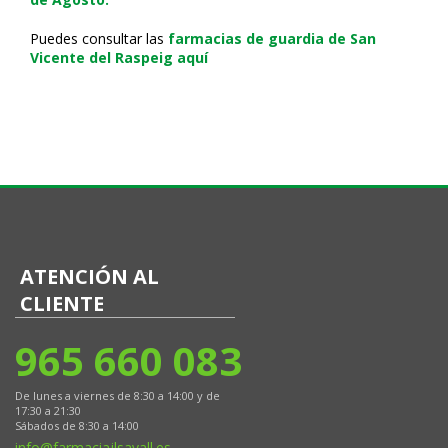
Puedes consultar las
farmacias de guardia de San
Vicente del Raspeig aquí
ATENCIÓN AL
CLIENTE
965 660 083
De lunes a viernes de 8:30 a 14:00 y de
17:30 a 21:30
Sábados de 8:30 a 14:00
info@farmaciajlsavall.es