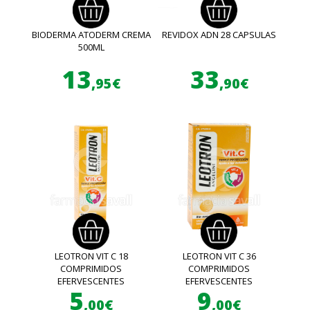
BIODERMA ATODERM CREMA
REVIDOX ADN 28 CAPSULAS
500ML
13
33
,95€
,90€
LEOTRON VIT C 18
LEOTRON VIT C 36
COMPRIMIDOS
COMPRIMIDOS
EFERVESCENTES
EFERVESCENTES
5
9
,00€
,00€