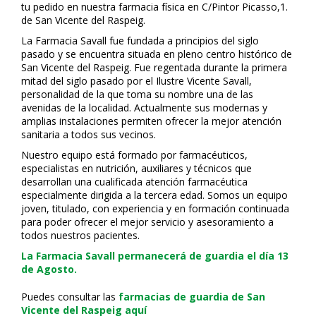
tu pedido en nuestra farmacia física en C/Pintor Picasso,1.
de San Vicente del Raspeig.
La Farmacia Savall fue fundada a principios del siglo
pasado y se encuentra situada en pleno centro histórico de
San Vicente del Raspeig. Fue regentada durante la primera
mitad del siglo pasado por el Ilustre Vicente Savall,
personalidad de la que toma su nombre una de las
avenidas de la localidad. Actualmente sus modernas y
amplias instalaciones permiten ofrecer la mejor atención
sanitaria a todos sus vecinos.
Nuestro equipo está formado por farmacéuticos,
especialistas en nutrición, auxiliares y técnicos que
desarrollan una cualificada atención farmacéutica
especialmente dirigida a la tercera edad. Somos un equipo
joven, titulado, con experiencia y en formación continuada
para poder ofrecer el mejor servicio y asesoramiento a
todos nuestros pacientes.
La Farmacia Savall permanecerá de guardia el día 13
de Agosto.
Puedes consultar las
farmacias de guardia de San
Vicente del Raspeig aquí