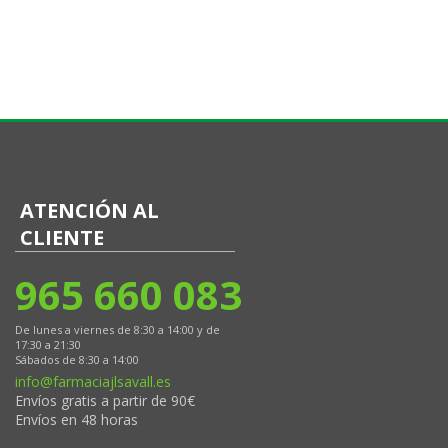
ATENCIÓN AL
CLIENTE
965 660 083
De lunes a viernes de 8:30 a 14:00 y de
17:30 a 21:30
Sábados de 8:30 a 14:00
info@farmaciajlsavall.es
Envíos gratis a partir de 90€
Envíos en 48 horas