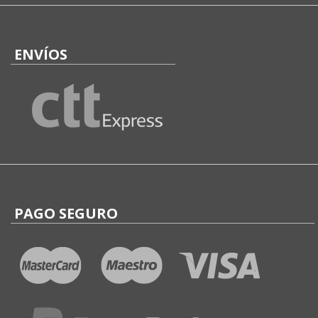
ENVÍOS
PAGO SEGURO