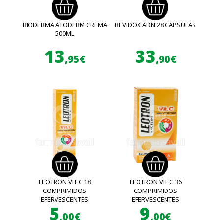
BIODERMA ATODERM CREMA
REVIDOX ADN 28 CAPSULAS
500ML
13
33
,95€
,90€
LEOTRON VIT C 18
LEOTRON VIT C 36
COMPRIMIDOS
COMPRIMIDOS
EFERVESCENTES
EFERVESCENTES
5
9
,00€
,00€