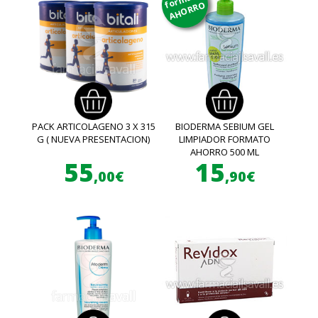
AHORRO
PACK ARTICOLAGENO 3 X 315
BIODERMA SEBIUM GEL
G ( NUEVA PRESENTACION)
LIMPIADOR FORMATO
AHORRO 500 ML
55
15
,00€
,90€