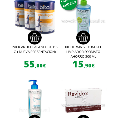
AHORRO
PACK ARTICOLAGENO 3 X 315
BIODERMA SEBIUM GEL
G ( NUEVA PRESENTACION)
LIMPIADOR FORMATO
AHORRO 500 ML
55
15
,00€
,90€