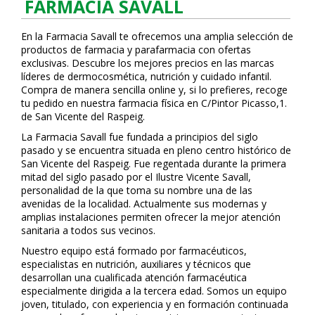
FARMACIA SAVALL
En la Farmacia Savall te ofrecemos una amplia selección de
productos de farmacia y parafarmacia con ofertas
exclusivas. Descubre los mejores precios en las marcas
líderes de dermocosmética, nutrición y cuidado infantil.
Compra de manera sencilla online y, si lo prefieres, recoge
tu pedido en nuestra farmacia física en C/Pintor Picasso,1.
de San Vicente del Raspeig.
La Farmacia Savall fue fundada a principios del siglo
pasado y se encuentra situada en pleno centro histórico de
San Vicente del Raspeig. Fue regentada durante la primera
mitad del siglo pasado por el Ilustre Vicente Savall,
personalidad de la que toma su nombre una de las
avenidas de la localidad. Actualmente sus modernas y
amplias instalaciones permiten ofrecer la mejor atención
sanitaria a todos sus vecinos.
Nuestro equipo está formado por farmacéuticos,
especialistas en nutrición, auxiliares y técnicos que
desarrollan una cualificada atención farmacéutica
especialmente dirigida a la tercera edad. Somos un equipo
joven, titulado, con experiencia y en formación continuada