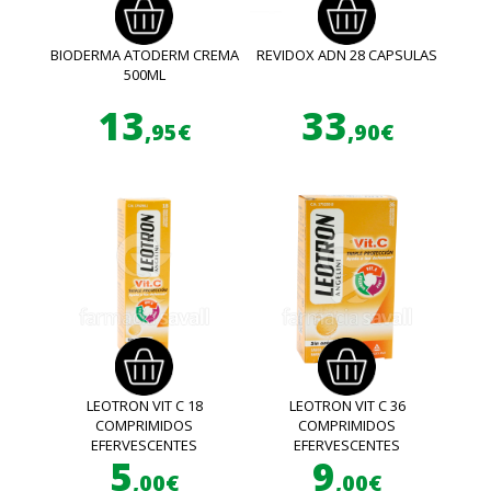
BIODERMA ATODERM CREMA
REVIDOX ADN 28 CAPSULAS
500ML
13
33
,95€
,90€
LEOTRON VIT C 18
LEOTRON VIT C 36
COMPRIMIDOS
COMPRIMIDOS
EFERVESCENTES
EFERVESCENTES
5
9
,00€
,00€