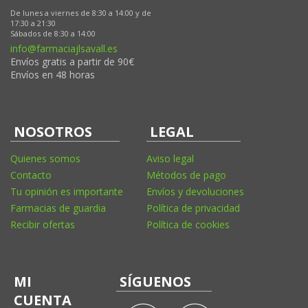
De lunes a viernes de 8:30 a 14:00 y de
17:30 a 21:30
Sábados de 8:30 a 14:00
info@farmaciajlsavall.es
Envíos gratis a partir de 90€
Envíos en 48 horas
NOSOTROS
LEGAL
Quienes somos
Aviso legal
Contacto
Métodos de pago
Tu opinión es importante
Envíos y devoluciones
Farmacias de guardia
Política de privacidad
Recibir ofertas
Política de cookies
MI
SÍGUENOS
CUENTA