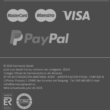
© 2026 Farmacia Savall
José Luis Savall Ceres, número de colegiado: 202/4
Colegio Oficial de Farmacéuticos de Alicante
Nº DE AUTORIZACIÓN SANITARIA: A230F - IDENTIFICACIÓN FISCAL: 21481529-N
C/Pintor Picasso,1. 03690 San Vicente del Raspeig - Tel: 965 660 083 E-mail:
info@farmaciajlsavall.es
Web actualizada julio de 2026