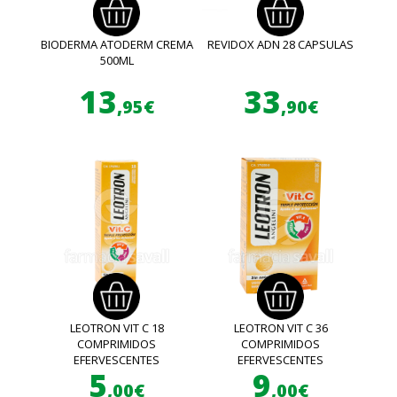
BIODERMA ATODERM CREMA
REVIDOX ADN 28 CAPSULAS
500ML
13
33
,95€
,90€
LEOTRON VIT C 18
LEOTRON VIT C 36
COMPRIMIDOS
COMPRIMIDOS
EFERVESCENTES
EFERVESCENTES
5
9
,00€
,00€