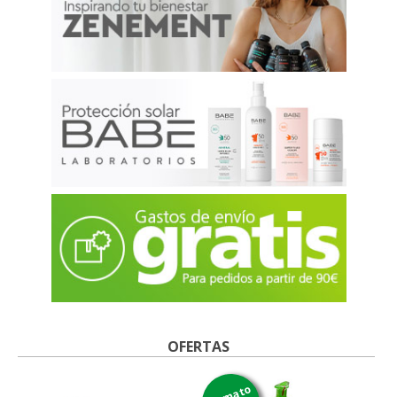
OFERTAS
formato