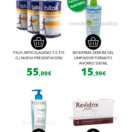
AHORRO
PACK ARTICOLAGENO 3 X 315
BIODERMA SEBIUM GEL
G ( NUEVA PRESENTACION)
LIMPIADOR FORMATO
AHORRO 500 ML
55
15
,00€
,90€