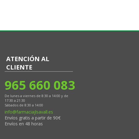
ATENCIÓN AL
CLIENTE
965 660 083
De lunes a viernes de 8:30 a 14:00 y de
17:30 a 21:30
Sábados de 8:30 a 14:00
info@farmaciajlsavall.es
Envíos gratis a partir de 90€
Envíos en 48 horas