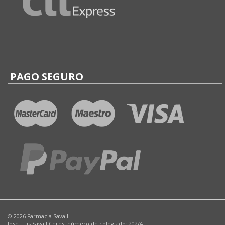
PAGO SEGURO
© 2026 Farmacia Savall
José Luis Savall Ceres, número de colegiado: 202/4