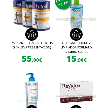
AHORRO
PACK ARTICOLAGENO 3 X 315
BIODERMA SEBIUM GEL
G ( NUEVA PRESENTACION)
LIMPIADOR FORMATO
AHORRO 500 ML
55
15
,00€
,90€