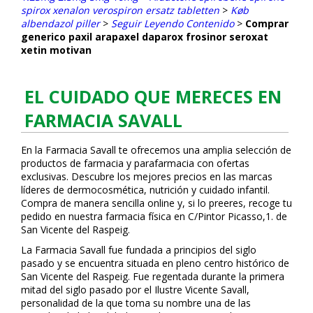
spirox xenalon verospiron ersatz tabletten
>
Køb
albendazol piller
>
Seguir Leyendo Contenido
>
Comprar
generico paxil arapaxel daparox frosinor seroxat
xetin motivan
EL CUIDADO QUE MERECES EN
FARMACIA SAVALL
En la Farmacia Savall te ofrecemos una amplia selección de
productos de farmacia y parafarmacia con ofertas
exclusivas. Descubre los mejores precios en las marcas
líderes de dermocosmética, nutrición y cuidado infantil.
Compra de manera sencilla online y, si lo prefieres, recoge tu
pedido en nuestra farmacia física en C/Pintor Picasso,1. de
San Vicente del Raspeig.
La Farmacia Savall fue fundada a principios del siglo
pasado y se encuentra situada en pleno centro histórico de
San Vicente del Raspeig. Fue regentada durante la primera
mitad del siglo pasado por el Ilustre Vicente Savall,
personalidad de la que toma su nombre una de las