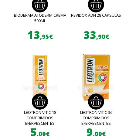
BIODERMA ATODERM CREMA
REVIDOX ADN 28 CAPSULAS
500ML
13
33
,95€
,90€
LEOTRON VIT C 18
LEOTRON VIT C 36
COMPRIMIDOS
COMPRIMIDOS
EFERVESCENTES
EFERVESCENTES
5
9
,00€
,00€