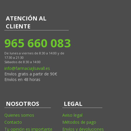
ATENCIÓN AL
CLIENTE
965 660 083
De lunes a viernes de 8:30 a 14:00 y de
17:30 a 21:30
Sábados de 8:30 a 14:00
info@farmaciajlsavall.es
Envíos gratis a partir de 90€
Envíos en 48 horas
NOSOTROS
LEGAL
Quienes somos
Aviso legal
Contacto
Métodos de pago
Tu opinión es importante
Envíos y devoluciones