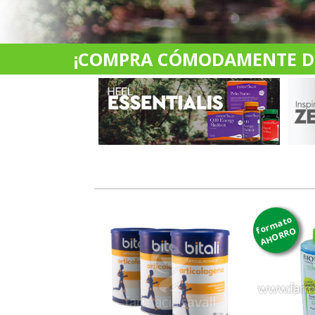
¡COMPRA CÓMODAMENTE DES
formato
AHORRO