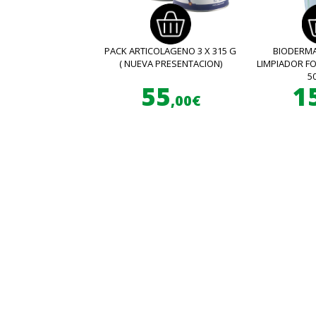
PACK ARTICOLAGENO 3 X 315 G
BIODERMA
( NUEVA PRESENTACION)
LIMPIADOR 
5
55
1
,00€