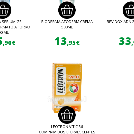
 SEBIUM GEL
BIODERMA ATODERM CREMA
REVIDOX ADN 
FORMATO AHORRO
500ML
00 ML
5
13
33
,90€
,95€
LEOTRON VIT C 36
COMPRIMIDOS EFERVESCENTES