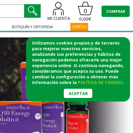
0
COMPRAR
MI CUENTA
0,00€
BOTIQUÍN Y ORTOPEDIA
OFERTAS
Utilizamos cookies propias y de terceros
para mejorar nuestros servicios,
analizando sus preferencias y hábitos de
navegación podemos ofrecerle una mejor
experiencia online. Si continua navegando,
consideramos que acepta su uso. Puede
cambiar la configuración u obtener
más
información
sobre la
POLÍTICA DE COOKIES
.
ACEPTAR