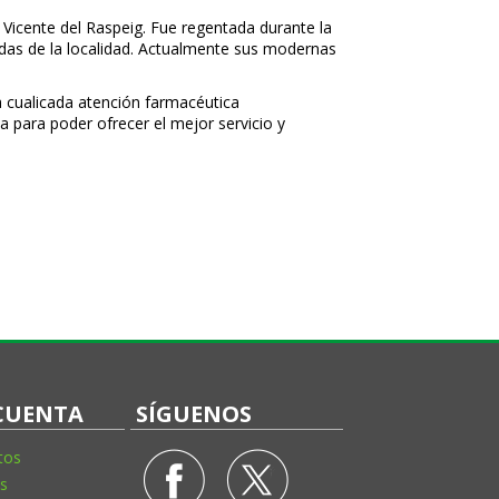
 Vicente del Raspeig. Fue regentada durante la
nidas de la localidad. Actualmente sus modernas
 cualificada atención farmacéutica
a para poder ofrecer el mejor servicio y
CUENTA
SÍGUENOS
tos
s