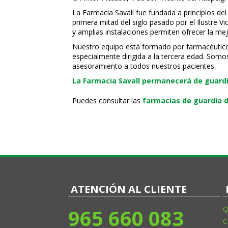
La Farmacia Savall fue fundada a principios del
primera mitad del siglo pasado por el Ilustre 
y amplias instalaciones permiten ofrecer la mej
Nuestro equipo está formado por farmacéuticos, 
especialmente dirigida a la tercera edad. Somo
asesoramiento a todos nuestros pacientes.
La Farmacia Savall permanecerá de guardia
Puedes consultar las
farmacias de guardia d
ATENCIÓN AL CLIENTE
965 660 083
Q
C