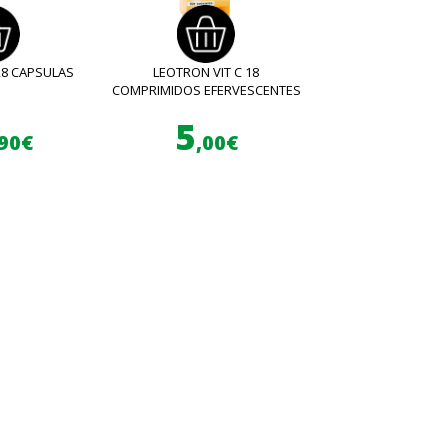
28 CAPSULAS
LEOTRON VIT C 18
COMPRIMIDOS EFERVESCENTES
5
,90€
,00€