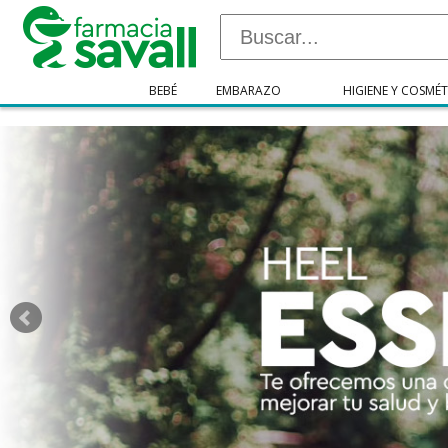
"/>
BEBÉ
EMBARAZO
HIGIENE Y COSMÉT