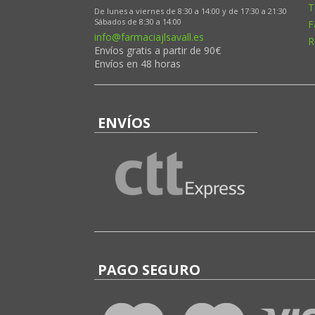
T
De lunes a viernes de 8:30 a 14:00 y de 17:30 a 21:30
Sábados de 8:30 a 14:00
F
info@farmaciajlsavall.es
R
Envíos gratis a partir de 90€
Envíos en 48 horas
ENVÍOS
PAGO SEGURO