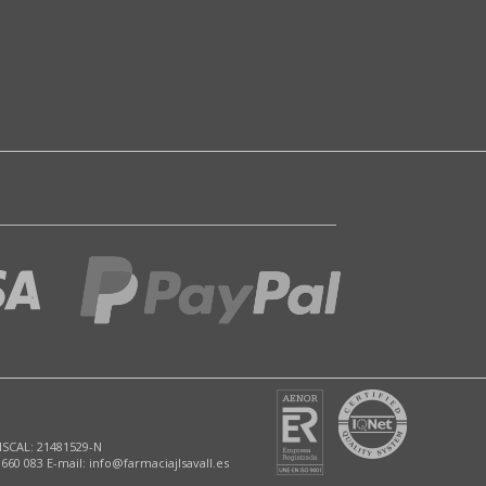
ISCAL: 21481529-N
 660 083 E-mail: info@farmaciajlsavall.es