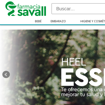
"/>
BEBÉ
EMBARAZO
HIGIENE Y COSMÉT