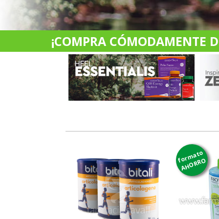
¡COMPRA CÓMODAMENTE DES
formato
AHORRO