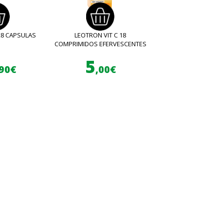
28 CAPSULAS
LEOTRON VIT C 18
COMPRIMIDOS EFERVESCENTES
5
,90€
,00€