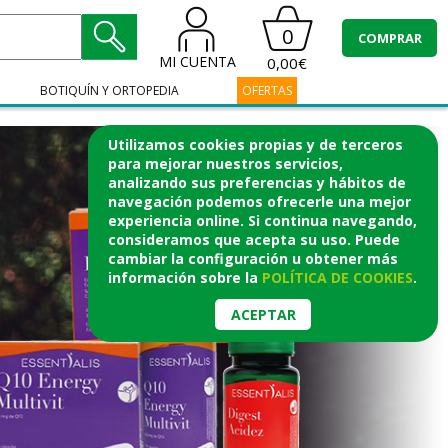
0
COMPRAR
MI CUENTA
0,00€
BOTIQUÍN Y ORTOPEDIA
OFERTAS
Utilizamos cookies propias y de terceros
para mejorar nuestros servicios,
analizando sus preferencias y hábitos de
navegación podemos ofrecerle una mejor
experiencia online. Si continua navegando,
consideramos que acepta su uso. Puede
cambiar la configuración u obtener
más
información
sobre la
POLÍTICA DE COOKIES
.
ACEPTAR