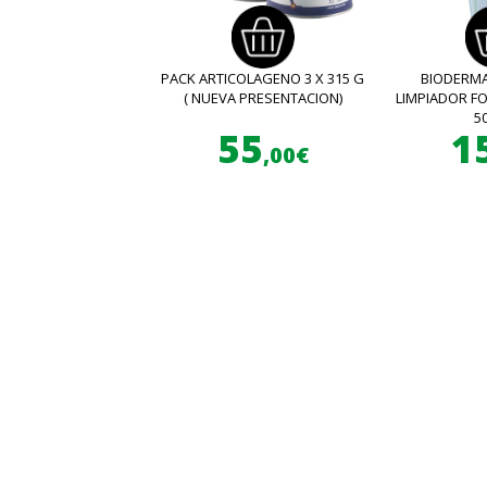
PACK ARTICOLAGENO 3 X 315 G
BIODERMA
( NUEVA PRESENTACION)
LIMPIADOR 
5
55
1
,00€