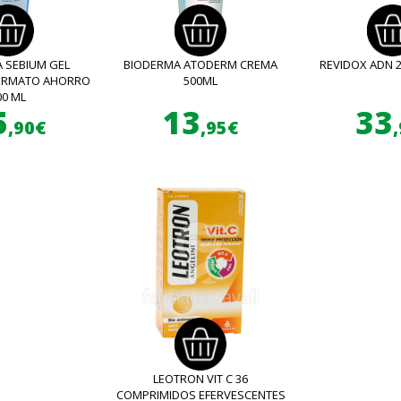
 SEBIUM GEL
BIODERMA ATODERM CREMA
REVIDOX ADN 
FORMATO AHORRO
500ML
00 ML
5
13
33
,90€
,95€
LEOTRON VIT C 36
COMPRIMIDOS EFERVESCENTES