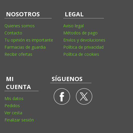
NOSOTROS
LEGAL
Quienes somos
Aviso legal
Contacto
Métodos de pago
Tu opinión es importante
Envíos y devoluciones
Farmacias de guardia
Política de privacidad
Recibir ofertas
Política de cookies
MI
SÍGUENOS
CUENTA
Mis datos
Pedidos
Ver cesta
Finalizar sesión