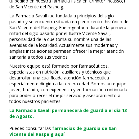
tu pedido en nuestra farmacia física en C/Pintor Picasso,1.
de San Vicente del Raspeig.
La Farmacia Savall fue fundada a principios del siglo
pasado y se encuentra situada en pleno centro histórico de
San Vicente del Raspeig. Fue regentada durante la primera
mitad del siglo pasado por el Ilustre Vicente Savall,
personalidad de la que toma su nombre una de las
avenidas de la localidad. Actualmente sus modernas y
amplias instalaciones permiten ofrecer la mejor atención
sanitaria a todos sus vecinos.
Nuestro equipo está formado por farmacéuticos,
especialistas en nutrición, auxiliares y técnicos que
desarrollan una cualificada atención farmacéutica
especialmente dirigida a la tercera edad. Somos un equipo
joven, titulado, con experiencia y en formación continuada
para poder ofrecer el mejor servicio y asesoramiento a
todos nuestros pacientes.
La Farmacia Savall permanecerá de guardia el día 13
de Agosto.
Puedes consultar las
farmacias de guardia de San
Vicente del Raspeig aquí