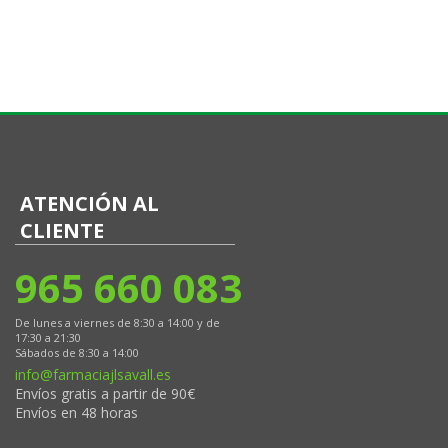
ATENCIÓN AL
CLIENTE
965 660 083
De lunes a viernes de 8:30 a 14:00 y de
17:30 a 21:30
Sábados de 8:30 a 14:00
info@farmaciajlsavall.es
Envíos gratis a partir de 90€
Envíos en 48 horas