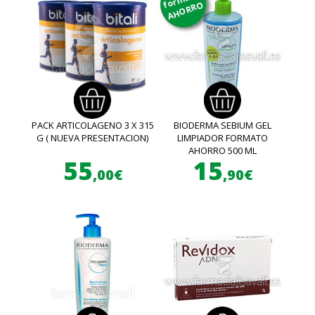
AHORRO
PACK ARTICOLAGENO 3 X 315
BIODERMA SEBIUM GEL
G ( NUEVA PRESENTACION)
LIMPIADOR FORMATO
AHORRO 500 ML
55
15
,00€
,90€