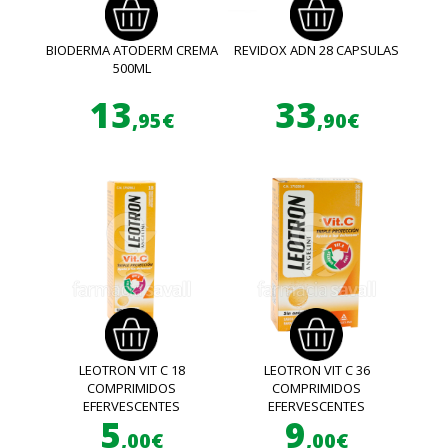
BIODERMA ATODERM CREMA
REVIDOX ADN 28 CAPSULAS
500ML
13
33
,95€
,90€
LEOTRON VIT C 18
LEOTRON VIT C 36
COMPRIMIDOS
COMPRIMIDOS
EFERVESCENTES
EFERVESCENTES
5
9
,00€
,00€