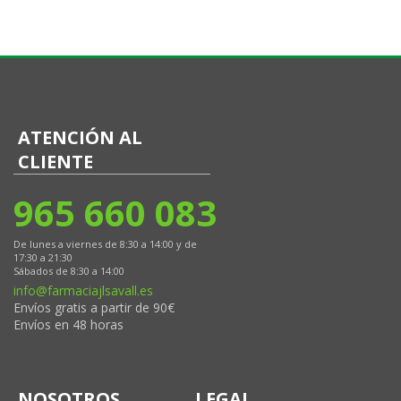
ATENCIÓN AL
CLIENTE
965 660 083
De lunes a viernes de 8:30 a 14:00 y de
17:30 a 21:30
Sábados de 8:30 a 14:00
info@farmaciajlsavall.es
Envíos gratis a partir de 90€
Envíos en 48 horas
NOSOTROS
LEGAL