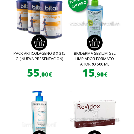
AHORRO
PACK ARTICOLAGENO 3 X 315
BIODERMA SEBIUM GEL
G ( NUEVA PRESENTACION)
LIMPIADOR FORMATO
AHORRO 500 ML
55
15
,00€
,90€