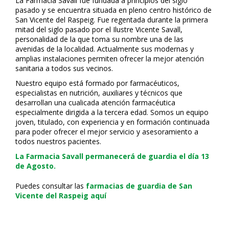
La Farmacia Savall fue fundada a principios del siglo
pasado y se encuentra situada en pleno centro histórico de
San Vicente del Raspeig. Fue regentada durante la primera
mitad del siglo pasado por el Ilustre Vicente Savall,
personalidad de la que toma su nombre una de las
avenidas de la localidad. Actualmente sus modernas y
amplias instalaciones permiten ofrecer la mejor atención
sanitaria a todos sus vecinos.
Nuestro equipo está formado por farmacéuticos,
especialistas en nutrición, auxiliares y técnicos que
desarrollan una cualificada atención farmacéutica
especialmente dirigida a la tercera edad. Somos un equipo
joven, titulado, con experiencia y en formación continuada
para poder ofrecer el mejor servicio y asesoramiento a
todos nuestros pacientes.
La Farmacia Savall permanecerá de guardia el día 13
de Agosto.
Puedes consultar las
farmacias de guardia de San
Vicente del Raspeig aquí