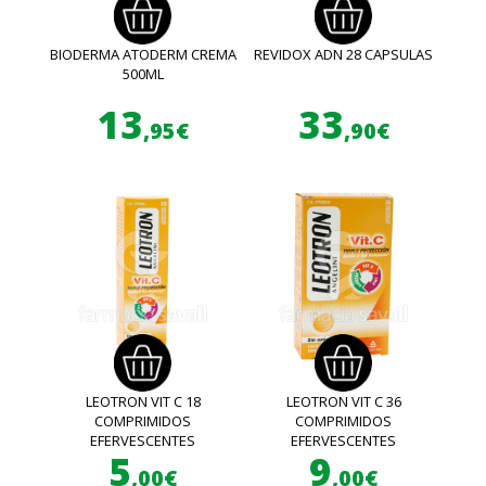
BIODERMA ATODERM CREMA
REVIDOX ADN 28 CAPSULAS
500ML
13
33
,95€
,90€
LEOTRON VIT C 18
LEOTRON VIT C 36
COMPRIMIDOS
COMPRIMIDOS
EFERVESCENTES
EFERVESCENTES
5
9
,00€
,00€